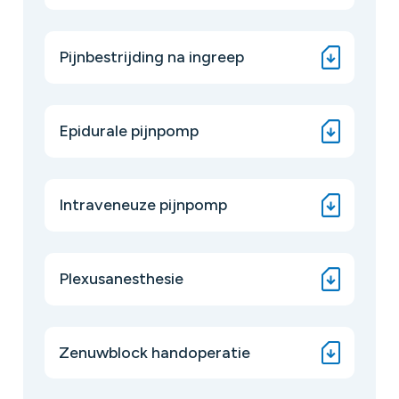
Pijnbestrijding na ingreep
Epidurale pijnpomp
Intraveneuze pijnpomp
Plexusanesthesie
Zenuwblock handoperatie