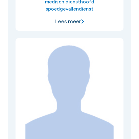
medisch diensthoofd
spoedgevallendienst
Lees meer