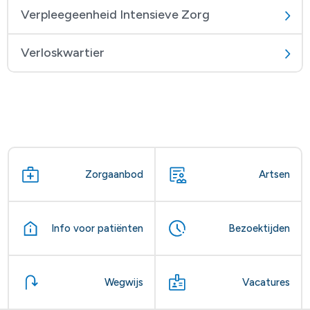
Verpleegeenheid Intensieve Zorg
Verloskwartier
Zorgaanbod
Artsen
Info voor patiënten
Bezoektijden
Wegwijs
Vacatures