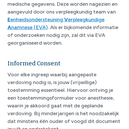
medische gegevens. Deze worden nagezien en
aangevuld door ons verpleegkundig team van
E
enheidsondersteuning
V
erpleegkundige
A
namnese (EVA)
. Als er bijkomende informatie
of onderzoeken nodig zijn, zal dit via EVA
georganiseerd worden.
Informed Consent
Voor elke ingreep waarbij aangepaste
verdoving nodig is, is jouw (vrijwillige)
toestemming essentieel. Hiervoor ontving je
een toestemmingsformulier voor anesthesie,
waarin je akkoord gaat met de geplande
verdoving. Bij minderjarigen is het noodzakelijk
dat minstens één ouder of voogd dit document