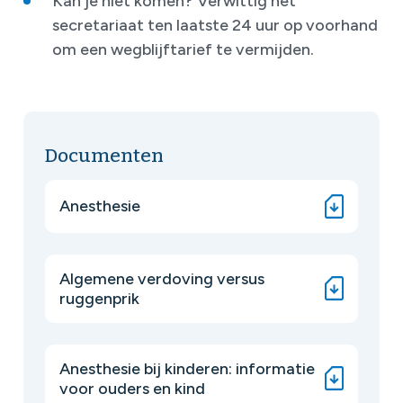
Kan je niet komen? Verwittig het
secretariaat ten laatste 24 uur op voorhand
om een wegblijftarief te vermijden.
Documenten
Anesthesie
Algemene verdoving versus
ruggenprik
Anesthesie bij kinderen: informatie
voor ouders en kind