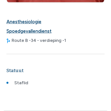
Anesthesiologie
Spoedgevallendienst
Route B -34 - verdieping -1
Statuut
Staflid