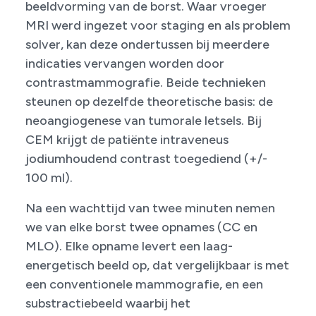
beeldvorming van de borst. Waar vroeger
MRI werd ingezet voor staging en als problem
solver, kan deze ondertussen bij meerdere
indicaties vervangen worden door
contrastmammografie. Beide technieken
steunen op dezelfde theoretische basis: de
neoangiogenese van tumorale letsels. Bij
CEM krijgt de patiënte intraveneus
jodiumhoudend contrast toegediend (+/-
100 ml).
Na een wachttijd van twee minuten nemen
we van elke borst twee opnames (CC en
MLO). Elke opname levert een laag-
energetisch beeld op, dat vergelijkbaar is met
een conventionele mammografie, en een
substractiebeeld waarbij het