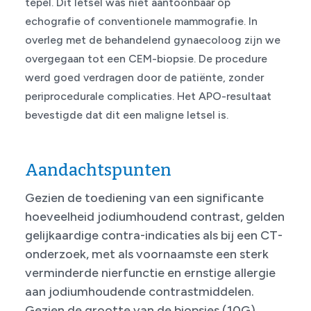
tepel. Dit letsel was niet aantoonbaar op
echografie of conventionele mammografie. In
overleg met de behandelend gynaecoloog zijn we
overgegaan tot een CEM-biopsie. De procedure
werd goed verdragen door de patiënte, zonder
periprocedurale complicaties. Het APO-resultaat
bevestigde dat dit een maligne letsel is.
Aandachtspunten
Gezien de toediening van een significante
hoeveelheid jodiumhoudend contrast, gelden
gelijkaardige contra-indicaties als bij een CT-
onderzoek, met als voornaamste een sterk
verminderde nierfunctie en ernstige allergie
aan jodiumhoudende contrastmiddelen.
Gezien de grootte van de biopsies (10G)