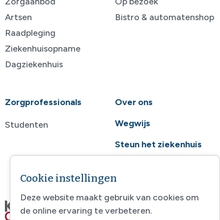
Zorgaanbod
Op bezoek
Artsen
Bistro & automatenshop
Raadpleging
Ziekenhuisopname
Dagziekenhuis
Zorgprofessionals
Over ons
Wegwijs
Studenten
Steun het ziekenhuis
Contact
Cookie instellingen
Deze website maakt gebruik van cookies om
de online ervaring te verbeteren.