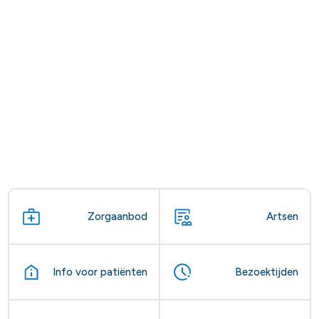
Zorgaanbod
Artsen
Info voor patiënten
Bezoektijden