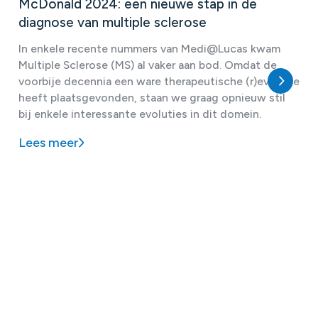
McDonald 2024: een nieuwe stap in de
diagnose van multiple sclerose
In enkele recente nummers van Medi@Lucas kwam
Multiple Sclerose (MS) al vaker aan bod. Omdat de
voorbije decennia een ware therapeutische (r)evolutie
heeft plaatsgevonden, staan we graag opnieuw stil
bij enkele interessante evoluties in dit domein.
Lees meer