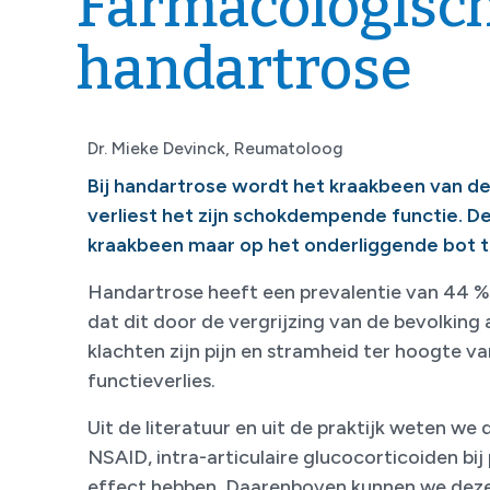
Farmacologisc
handartrose
Dr. Mieke Devinck, Reumatoloog
Bij handartrose wordt het kraakbeen van de
verliest het zijn schokdempende functie. De
kraakbeen maar op het onderliggende bot t
Handartrose heeft een prevalentie van 44 %
dat dit door de vergrijzing van de bevolking
klachten zijn pijn en stramheid ter hoogte 
functieverlies.
Uit de literatuur en uit de praktijk weten we
NSAID, intra-articulaire glucocorticoiden b
effect hebben. Daarenboven kunnen we deze 