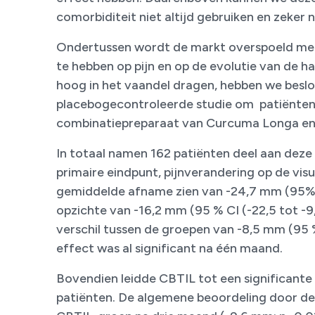
comorbiditeit niet altijd gebruiken en zeker n
Ondertussen wordt de markt overspoeld met
te hebben op pijn en op de evolutie van de
hoog in het vaandel dragen, hebben we besl
placebogecontroleerde studie om patiënten
combinatiepreparaat van Curcuma Longa en 
In totaal namen 162 patiënten deel aan deze
primaire eindpunt, pijnverandering op de vis
gemiddelde afname zien van -24,7 mm (95% C
opzichte van -16,2 mm (95 % CI (-22,5 tot -9
verschil tussen de groepen van -8,5 mm (95 %
effect was al significant na één maand.
Bovendien leidde CBTIL tot een significante 
patiënten. De algemene beoordeling door de 