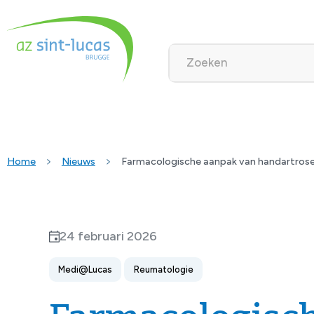
Home
Nieuws
Farmacologische aanpak van handartros
24 februari 2026
Medi@Lucas
Reumatologie