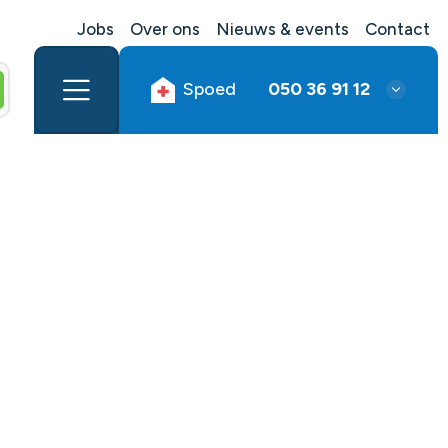
Jobs
Over ons
Nieuws & events
Contact
Spoed
050 36 91 12