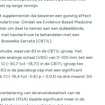
iet op lange termijn.
 supplementen die beweren een gunstig effect
 handartrose. Omdat we Evidence Based Medicine
oten om deel te nemen aan een dubbelblinde,
 met handartrose te behandelen met een
Boswellia Serrata (CBTIL).
 studie, waarvan 83 in de CBTIL-groep. Het
uele analoge schaal (VAS) van 0-100 mm, liet een
I (-30,7 tot -18,7)) in de CBITL-groep ten
,9)) in de placebogroep met een significant
 CI (-16,4 tot -0,6) p = 0,03) na drie maand. Dit
verbetering van de levenskwaliteit van de
patiënt (PGA) daalde significant meer in de