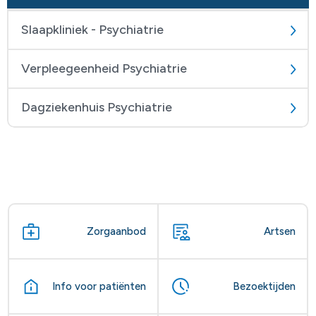
Slaapkliniek - Psychiatrie
Verpleegeenheid Psychiatrie
Dagziekenhuis Psychiatrie
Zorgaanbod
Artsen
Info voor patiënten
Bezoektijden