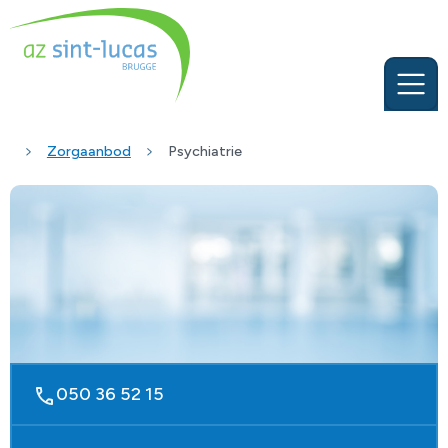
Zorgaanbod
Psychiatrie
050 36 52 15