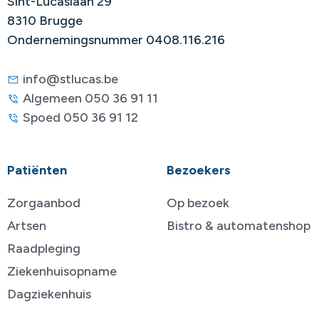
Sint-Lucaslaan 29
8310 Brugge
Ondernemingsnummer 0408.116.216
info@stlucas.be
Algemeen 050 36 91 11
Spoed 050 36 91 12
Patiënten
Bezoekers
Zorgaanbod
Op bezoek
Artsen
Bistro & automatenshop
Raadpleging
Ziekenhuisopname
Dagziekenhuis