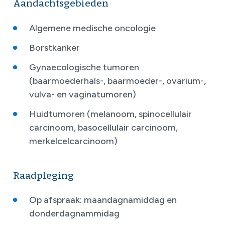
Aandachtsgebieden
Algemene medische oncologie
Borstkanker
Gynaecologische tumoren
(baarmoederhals-, baarmoeder-, ovarium-,
vulva- en vaginatumoren)
Huidtumoren (melanoom, spinocellulair
carcinoom, basocellulair carcinoom,
merkelcelcarcinoom)
Raadpleging
Op afspraak: maandagnamiddag en
donderdagnammidag