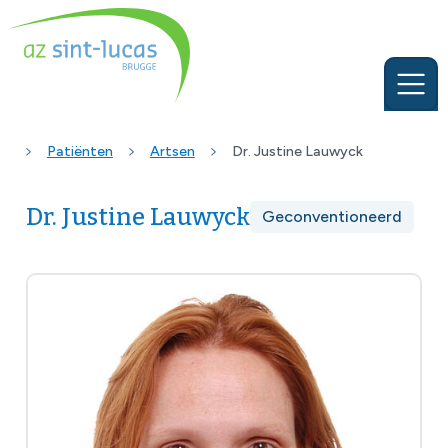
Patiënten
Artsen
Dr. Justine Lauwyck
Dr. Justine Lauwyck
Geconventioneerd