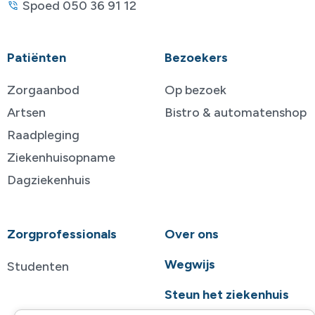
Spoed 050 36 91 12
Patiënten
Bezoekers
Zorgaanbod
Op bezoek
Artsen
Bistro & automatenshop
Raadpleging
Ziekenhuisopname
Dagziekenhuis
Zorgprofessionals
Over ons
Wegwijs
Studenten
Steun het ziekenhuis