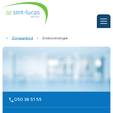
Zorgaanbod
Endocrinologie
050 36 51 55