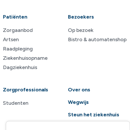
Patiënten
Bezoekers
Zorgaanbod
Op bezoek
Artsen
Bistro & automatenshop
Raadpleging
Ziekenhuisopname
Dagziekenhuis
Zorgprofessionals
Over ons
Wegwijs
Studenten
Steun het ziekenhuis
Contact