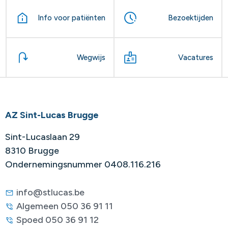
Info voor patiënten
Bezoektijden
Wegwijs
Vacatures
AZ Sint-Lucas Brugge
Sint-Lucaslaan 29
8310 Brugge
Ondernemingsnummer 0408.116.216
info@stlucas.be
Algemeen 050 36 91 11
Spoed 050 36 91 12