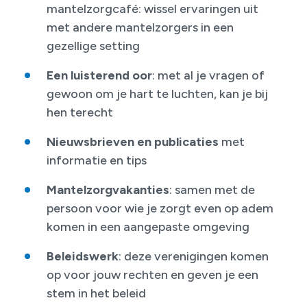
mantelzorgcafé: wissel ervaringen uit
met andere mantelzorgers in een
gezellige setting
Een luisterend oor
: met al je vragen of
gewoon om je hart te luchten, kan je bij
hen terecht
Nieuwsbrieven en publicaties
met
informatie en tips
Mantelzorgvakanties
: samen met de
persoon voor wie je zorgt even op adem
komen in een aangepaste omgeving
Beleidswerk
: deze verenigingen komen
op voor jouw rechten en geven je een
stem in het beleid