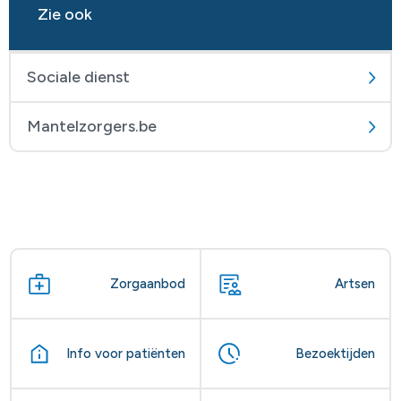
Zie ook
Sociale dienst
Mantelzorgers.be
Zorgaanbod
Artsen
Info voor patiënten
Bezoektijden