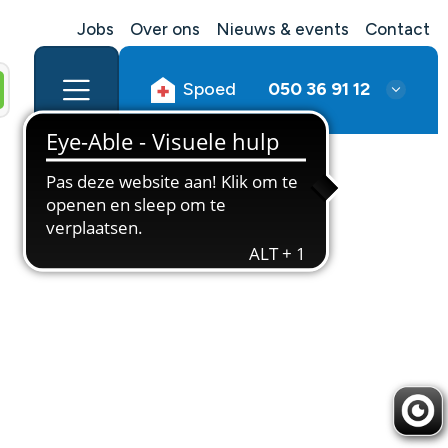
Jobs
Over ons
Nieuws & events
Contact
Spoed
050 36 91 12