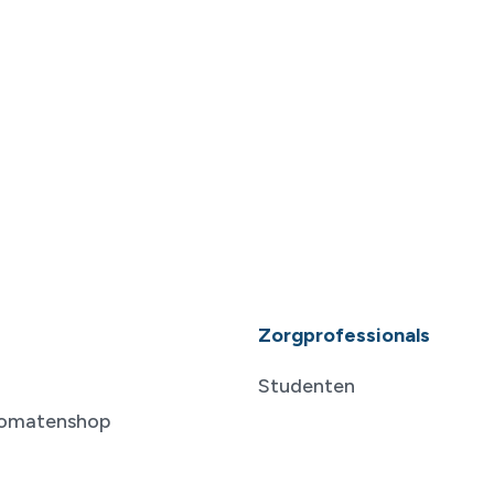
Zorgprofessionals
Studenten
tomatenshop