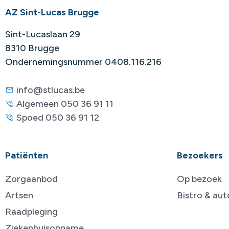
AZ Sint-Lucas Brugge
Sint-Lucaslaan 29
8310 Brugge
Ondernemingsnummer 0408.116.216
info@stlucas.be
Algemeen 050 36 91 11
Spoed 050 36 91 12
Patiënten
Bezoekers
Zorgaanbod
Op bezoek
Artsen
Bistro & au
Raadpleging
Ziekenhuisopname