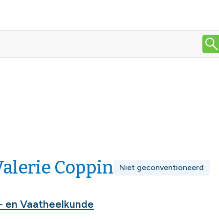
Valerie Coppin
Niet geconventioneerd
- en Vaatheelkunde