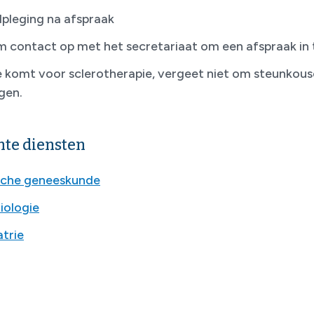
pleging na afspraak
 contact op met het secretariaat om een afspraak in 
je komt voor sclerotherapie, vergeet niet om steunkous
gen.
te diensten
sche geneeskunde
iologie
atrie