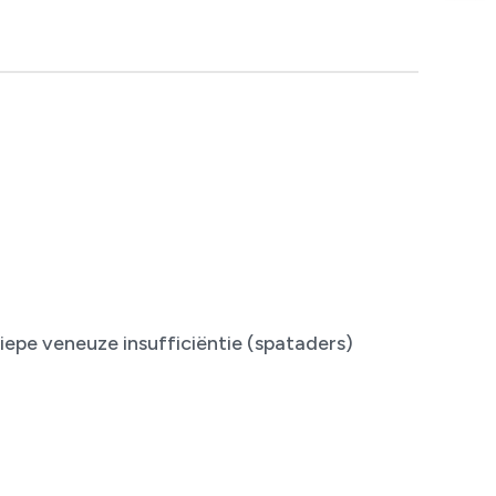
iepe veneuze insufficiëntie (spataders)