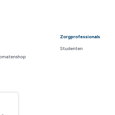
Zorgprofessionals
Studenten
tomatenshop