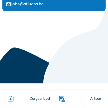
jobs@stlucas.be
Zorgaanbod
Artsen