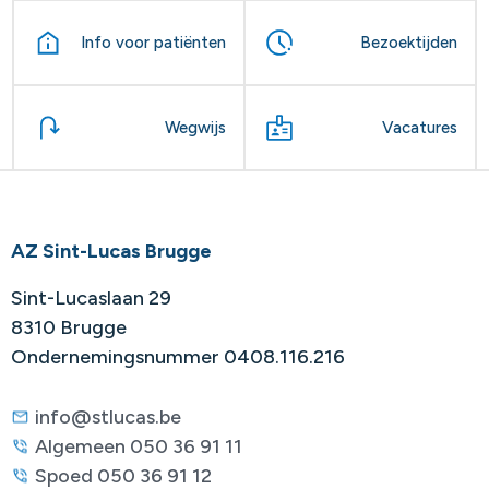
Info voor patiënten
Bezoektijden
Wegwijs
Vacatures
AZ Sint-Lucas Brugge
Sint-Lucaslaan 29
8310 Brugge
Ondernemingsnummer 0408.116.216
info@stlucas.be
Algemeen 050 36 91 11
Spoed 050 36 91 12