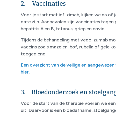
2. Vaccinaties
Voor je start met infliximab, kijken we na of 
date zijn. Aanbevolen zijn vaccinaties tege
hepatitis A en B, tetanus, griep en covid.
Tijdens de behandeling met vedolizumab m
vaccins zoals mazelen, bof, rubella of gele 
toegediend.
Een overzicht van de veilige en aangewezen v
hier.
3. Bloedonderzoek en stoelgang
Voor de start van de therapie voeren we een
uit. Daarvoor is een bloedafname, stoelgan