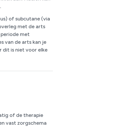
.
us) of subcutane (via
 overleg met de arts
e periode met
es van de arts kan je
dit is niet voor elke
tig of de therapie
een vast zorgschema