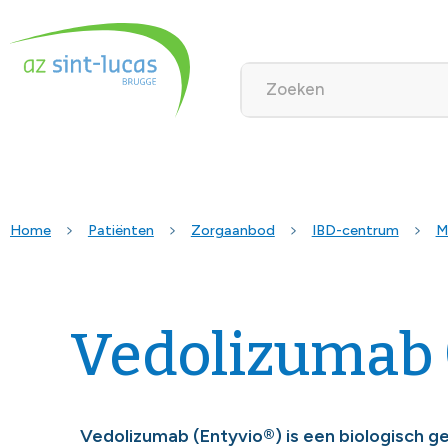
Home
Patiënten
Zorgaanbod
IBD-centrum
M
Vedolizumab 
Vedolizumab (Entyvio®) is een biologisch 