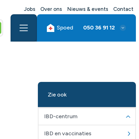
Jobs
Over ons
Nieuws & events
Contact
Spoed
050 36 91 12
Zie ook
IBD-centrum
IBD en vaccinaties