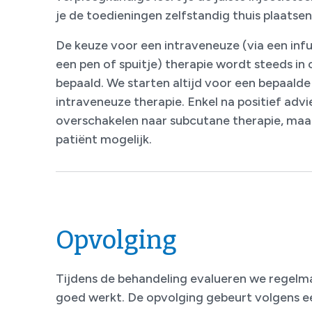
je de toedieningen zelfstandig thuis plaatsen
De keuze voor een intraveneuze (via een infu
een pen of spuitje) therapie wordt steeds in
bepaald. We starten altijd voor een bepaald
intraveneuze therapie. Enkel na positief advi
overschakelen naar subcutane therapie, maar 
patiënt mogelijk.
Opvolging
Tijdens de behandeling evalueren we regelma
goed werkt. De opvolging gebeurt volgens 