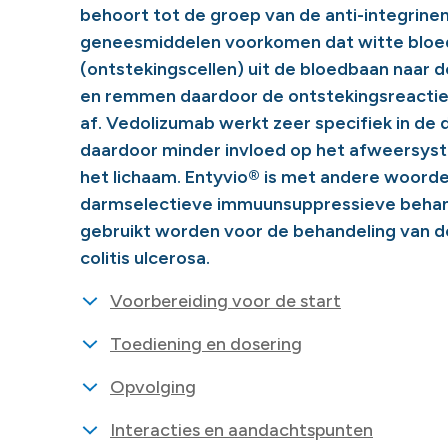
behoort tot de groep van de anti-integrine
geneesmiddelen voorkomen dat witte bloe
(ontstekingscellen) uit de bloedbaan naar
en remmen daardoor de ontstekingsreactie
af. Vedolizumab werkt zeer specifiek in de
daardoor minder invloed op het afweersyst
het lichaam. Entyvio® is met andere woord
darmselectieve immuunsuppressieve behan
gebruikt worden voor de behandeling van d
colitis ulcerosa.
Voorbereiding voor de start
Toediening en dosering
Opvolging
Interacties en aandachtspunten