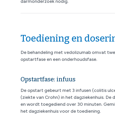
darmonderzoek nodig.
Toediening en doseri
De behandeling met vedolizumab omvat twee
opstartfase en een onderhoudsfase.
Opstartfase: infuus
De opstart gebeurt met 3 infusen (colitis ulc
(ziekte van Crohn) in het dagziekenhuis. De d
en wordt toegediend over 30 minuten. Gemidd
het dagziekenhuis voor de toediening.