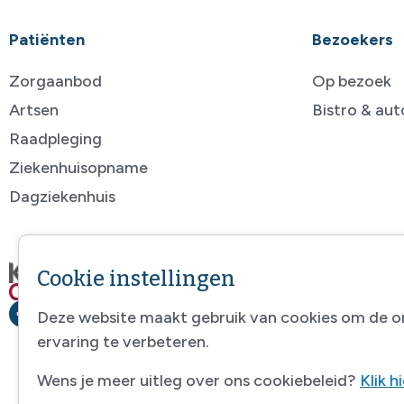
Patiënten
Bezoekers
Zorgaanbod
Op bezoek
Artsen
Bistro & au
Raadpleging
Ziekenhuisopname
Dagziekenhuis
Cookie instellingen
Deze website maakt gebruik van cookies om de o
ervaring te verbeteren.
Wens je meer uitleg over ons cookiebeleid?
Klik h