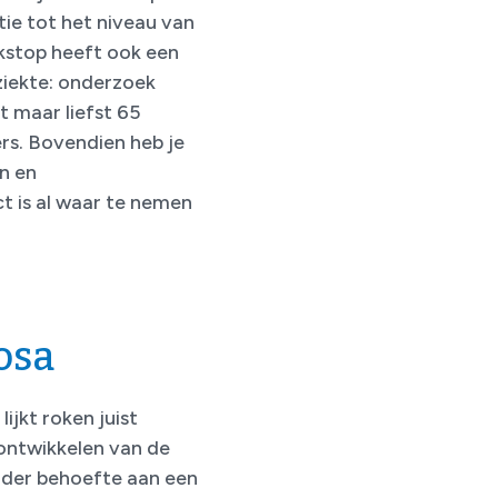
tie tot het niveau van
kstop heeft ook een
ziekte: onderzoek
t maar liefst 65
rs. Bovendien heb je
n en
t is al waar te nemen
osa
lijkt roken juist
 ontwikkelen van de
nder behoefte aan een