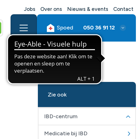
Jobs
Over ons
Nieuws & events
Contact
Spoed
050 36 91 12
Zie ook
IBD-centrum
Medicatie bij IBD