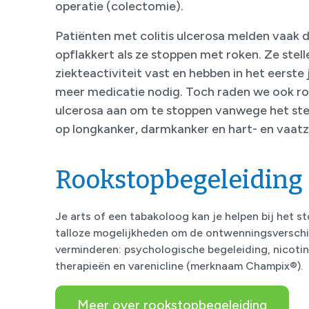
operatie (colectomie).
Patiënten met colitis ulcerosa melden vaak d
opflakkert als ze stoppen met roken. Ze ste
ziekteactiviteit vast en hebben in het eerste
meer medicatie nodig. Toch raden we ook rok
ulcerosa aan om te stoppen vanwege het ste
op longkanker, darmkanker en hart- en vaatz
Rookstopbegeleiding
Je arts of een tabakoloog kan je helpen bij het st
talloze mogelijkheden om de ontwenningsverschi
verminderen: psychologische begeleiding, nicot
therapieën en varenicline (merknaam Champix®).
Meer over rookstopbegeleiding