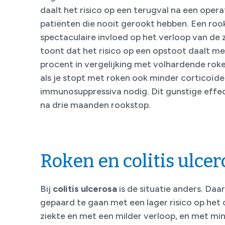
daalt het risico op een terugval na een opera
patiënten die nooit gerookt hebben. Een roo
spectaculaire invloed op het verloop van de 
toont dat het risico op een opstoot daalt me
procent in vergelijking met volhardende roke
als je stopt met roken ook minder corticoïde
immunosuppressiva nodig. Dit gunstige effec
na drie maanden rookstop.
Roken en colitis ulcer
Bij
colitis ulcerosa
is de situatie anders. Daar 
gepaard te gaan met een lager risico op het
ziekte en met een milder verloop, en met mi