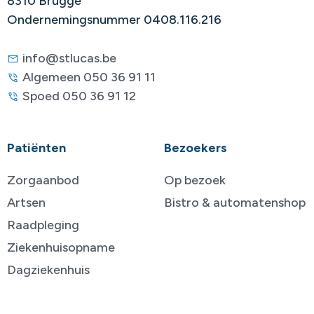
8310 Brugge
Ondernemingsnummer 0408.116.216
info@stlucas.be
Algemeen 050 36 91 11
Spoed 050 36 91 12
Patiënten
Bezoekers
Zorgaanbod
Op bezoek
Artsen
Bistro & automatenshop
Raadpleging
Ziekenhuisopname
Dagziekenhuis