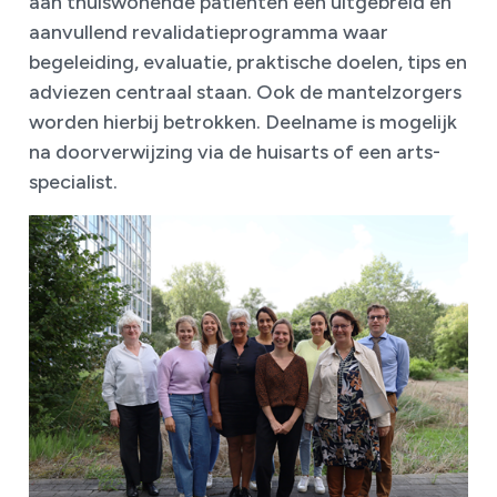
aan thuiswonende patiënten een uitgebreid en
aanvullend revalidatieprogramma waar
begeleiding, evaluatie, praktische doelen, tips en
adviezen centraal staan. Ook de mantelzorgers
worden hierbij betrokken.
Deelname is mogelijk
na doorverwijzing via de huisarts of een arts-
specialist.