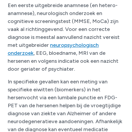
Een eerste uitgebreide anamnese (en hetero-
anamnese), neurologisch onderzoek en
cognitieve screeningstest (MMSE, MoCa) zijn
vaak al richtinggevend. Voor een correcte
diagnose is meestal aanvullend nazicht vereist
met uitgebreider
neuropsychologisch
onderzoek
, EEG, bloedname, MRI van de
hersenen en volgens indicatie ook een nazicht
door geriater of psychiater.
In specifieke gevallen kan een meting van
specifieke eiwitten (biomerkers) in het
hersenvocht via een
lumbale punctie
en FDG-
PET van de hersenen helpen bij de vroegtijdige
diagnose van ziekte van Alzheimer of andere
neurodegeneratieve aandoeningen. Afhankelijk
van de diagnose kan eventueel medicatie