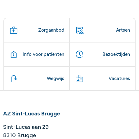
Zorgaanbod
Artsen
Info voor patiënten
Bezoektijden
Wegwijs
Vacatures
AZ Sint-Lucas Brugge
Sint-Lucaslaan 29
8310 Brugge