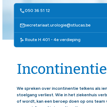
050 36 51 12
secretariaat.urologie@stlucas.be
Route H 401 - 4e verdieping
Incontinenti
We spreken over incontinentie telkens als ie
stoelgang verliest. Wie in het ziekenhuis verbl
of wordt, kan een beroep doen op ons team