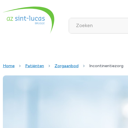
Home
Patiënten
Zorgaanbod
Incontinentiezorg