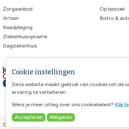
Zorgaanbod
Op bezoek
Artsen
Bistro & au
Raadpleging
Ziekenhuisopname
Dagziekenhuis
Cookie instellingen
Deze website maakt gebruik van cookies om de o
ervaring te verbeteren.
Wens je meer uitleg over ons cookiebeleid?
Klik h
Accepteren
Weigeren
Disclaimer
-
Sitemap