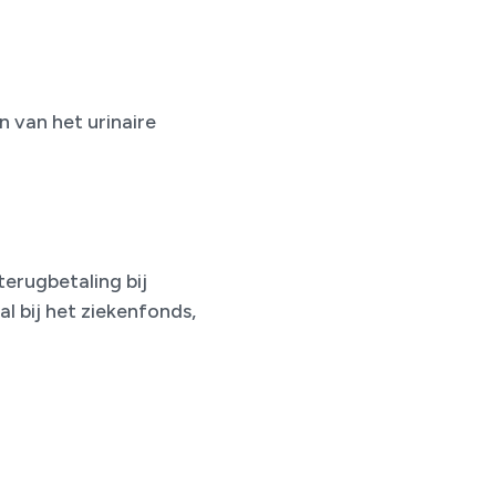
 van het urinaire
erugbetaling bij
 bij het ziekenfonds,