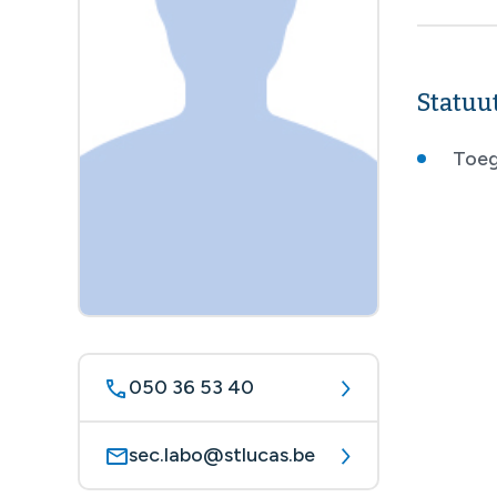
Statuu
Toeg
050 36 53 40
sec.labo@stlucas.be