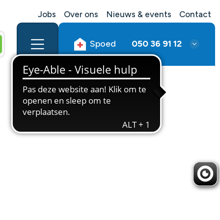
Jobs
Over ons
Nieuws & events
Contact
Spoed
050 36 91 12