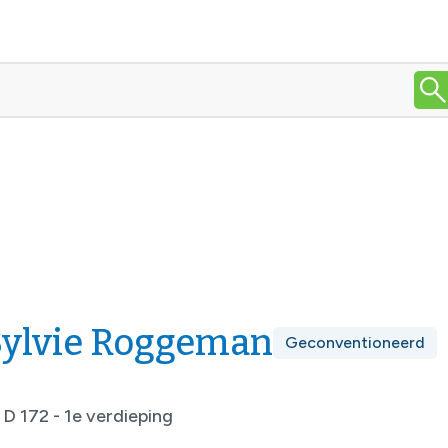
 Sylvie Roggeman
Geconventioneerd
D 172 - 1e verdieping