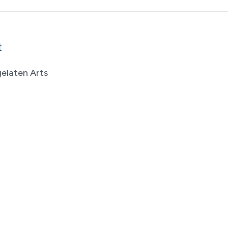
t
elaten Arts