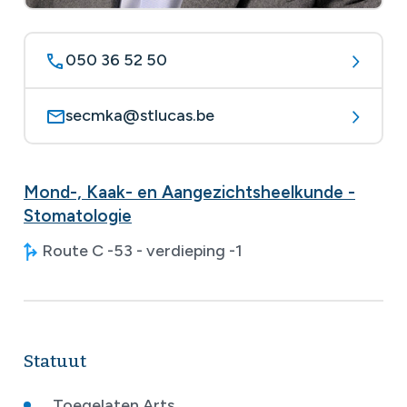
050 36 52 50
secmka@stlucas.be
Mond-, Kaak- en Aangezichtsheelkunde -
Stomatologie
Route C -53 - verdieping -1
Statuut
Toegelaten Arts