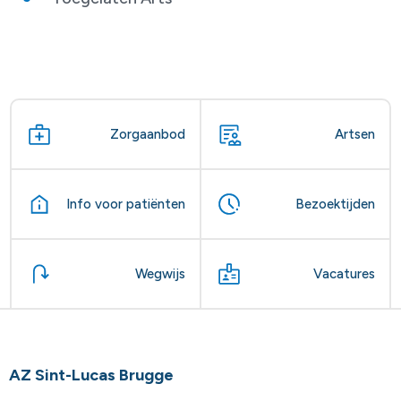
Zorgaanbod
Artsen
Info voor patiënten
Bezoektijden
Wegwijs
Vacatures
AZ Sint-Lucas Brugge