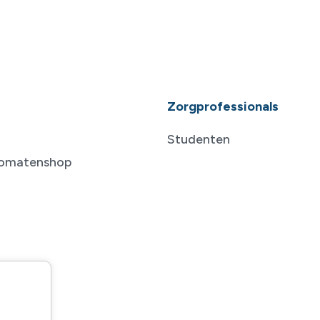
Zorgprofessionals
Studenten
tomatenshop