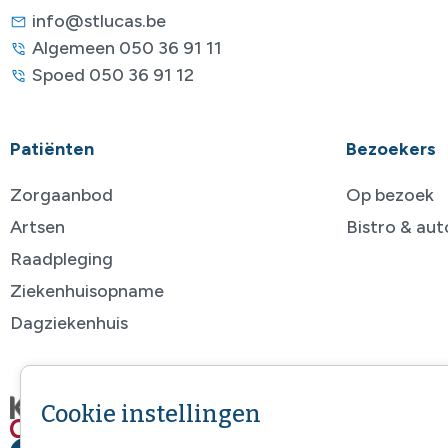
info@stlucas.be
Algemeen 050 36 91 11
Spoed 050 36 91 12
Patiënten
Bezoekers
Zorgaanbod
Op bezoek
Artsen
Bistro & au
Raadpleging
Ziekenhuisopname
Dagziekenhuis
Cookie instellingen