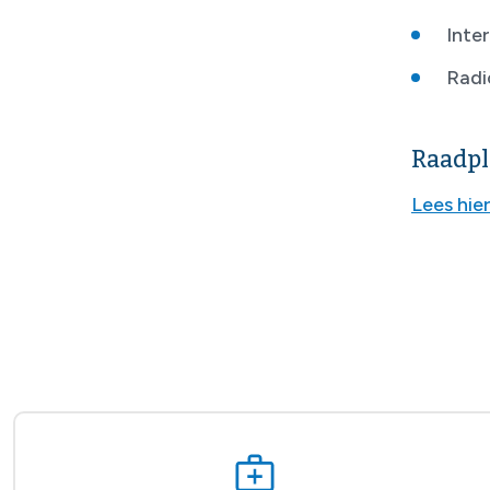
Inter
Radi
Raadpl
Lees hie