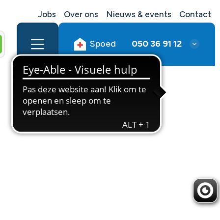
Jobs
Over ons
Nieuws & events
Contact
Spoed
050 36 91 12