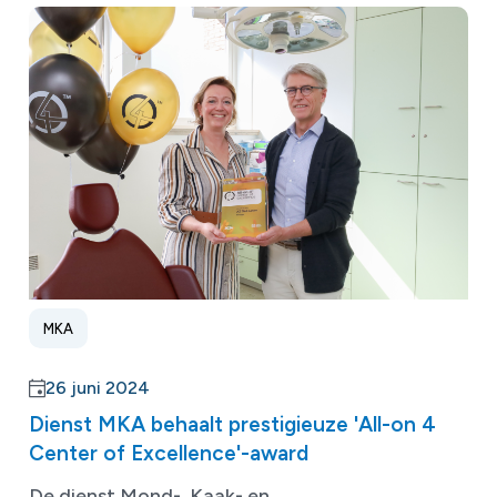
MKA
26 juni 2024
Dienst MKA behaalt prestigieuze 'All-on 4
Center of Excellence'-award
De dienst Mond-, Kaak- en