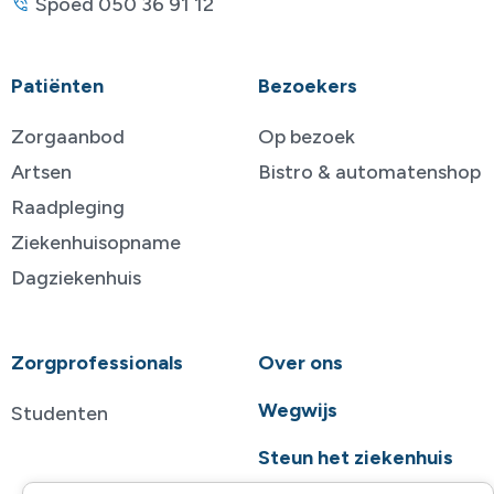
Spoed 050 36 91 12
Patiënten
Bezoekers
Zorgaanbod
Op bezoek
Artsen
Bistro & automatenshop
Raadpleging
Ziekenhuisopname
Dagziekenhuis
Zorgprofessionals
Over ons
Wegwijs
Studenten
Steun het ziekenhuis