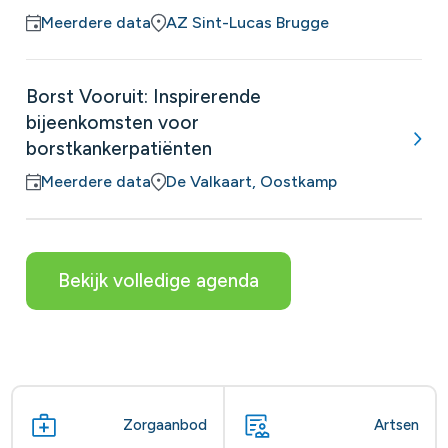
Meerdere data
AZ Sint-Lucas Brugge
Borst Vooruit: Inspirerende
bijeenkomsten voor
borstkankerpatiënten
Meerdere data
De Valkaart, Oostkamp
Bekijk volledige agenda
Zorgaanbod
Artsen