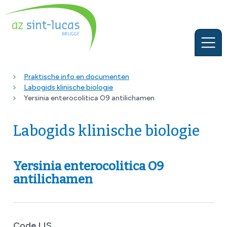
Praktische info en documenten
Labogids klinische biologie
Yersinia enterocolitica O9 antilichamen
Labogids klinische biologie
Yersinia enterocolitica O9
antilichamen
Code LIS