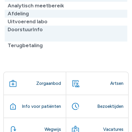
Analytisch meetbereik
Afdeling
Uitvoerend labo
DoorstuurInfo
Terugbetaling
Zorgaanbod
Artsen
Info voor patiënten
Bezoektijden
Wegwijs
Vacatures