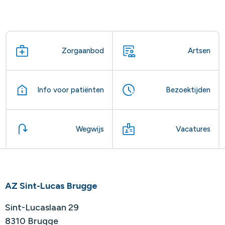
Zorgaanbod
Artsen
Info voor patiënten
Bezoektijden
Wegwijs
Vacatures
AZ Sint-Lucas Brugge
Sint-Lucaslaan 29
8310 Brugge