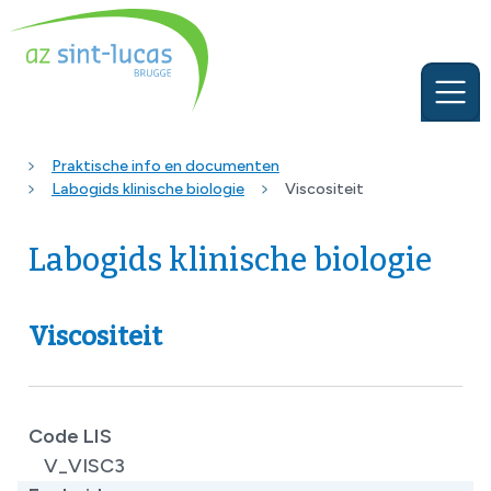
Praktische info en documenten
Labogids klinische biologie
Viscositeit
Labogids klinische biologie
Viscositeit
Code LIS
V_VISC3