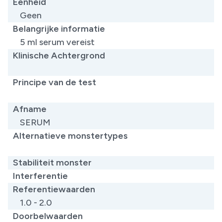
Eenheid
Geen
Belangrijke informatie
​5 ml serum vereist
Klinische Achtergrond
​
Principe van de test
​
Afname
SERUM
Alternatieve monstertypes
​
Stabiliteit monster
Interferentie
Referentiewaarden
1.0 - 2.0
Doorbelwaarden