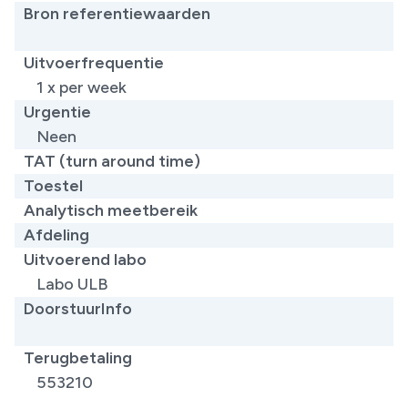
Bron referentiewaarden
​
Uitvoerfrequentie
1 x per week
Urgentie
Neen
TAT (turn around time)
Toestel
Analytisch meetbereik
Afdeling
Uitvoerend labo
Labo ULB
DoorstuurInfo
Terugbetaling
553210