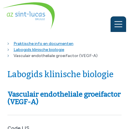
Praktische info en documenten
Labogids klinische biologie
Vasculair endotheliale groeifactor (VEGF-A)
Labogids klinische biologie
Vasculair endotheliale groeifactor
(VEGF-A)
Code LIS