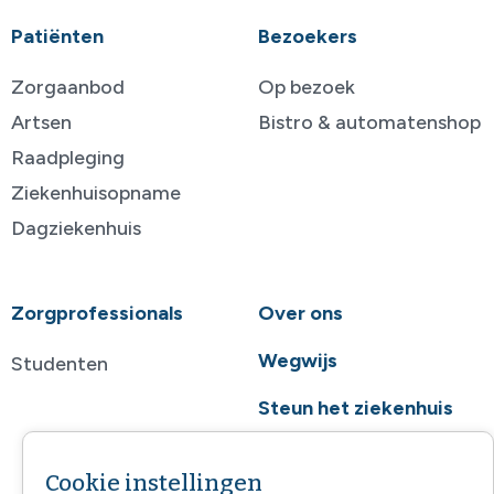
Patiënten
Bezoekers
Zorgaanbod
Op bezoek
Artsen
Bistro & automatenshop
Raadpleging
Ziekenhuisopname
Dagziekenhuis
Zorgprofessionals
Over ons
Wegwijs
Studenten
Steun het ziekenhuis
Contact
Cookie instellingen