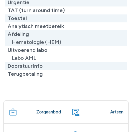
Urgentie
TAT (turn around time)
Toestel
Analytisch meetbereik
Afdeling
Hematologie (HEM)
Uitvoerend labo
Labo AML
DoorstuurInfo
Terugbetaling
Zorgaanbod
Artsen