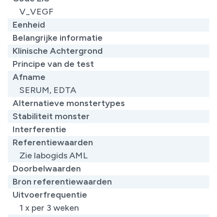
V_VEGF
Eenheid
Belangrijke informatie
Klinische Achtergrond
Principe van de test
Afname
SERUM, EDTA
Alternatieve monstertypes
Stabiliteit monster
Interferentie
Referentiewaarden
​Zie labogids AML
Doorbelwaarden
Bron referentiewaarden
Uitvoerfrequentie
1 x per 3 weken