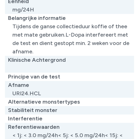
Eenheid
mg/24H
Belangrijke informatie
Tijdens de ganse collectieduur koffie of thee
met mate gebruiken.L-Dopa interfereert met
de test en dient gestopt min. 2 weken voor de
afname.
Klinische Achtergrond
​
Principe van de test
Afname
URI24.HCL
Alternatieve monstertypes
Stabiliteit monster
Interferentie
Referentiewaarden
< 1j: < 3.0 mg/24h< 5j: < 5.0 mg/24h< 15j: <