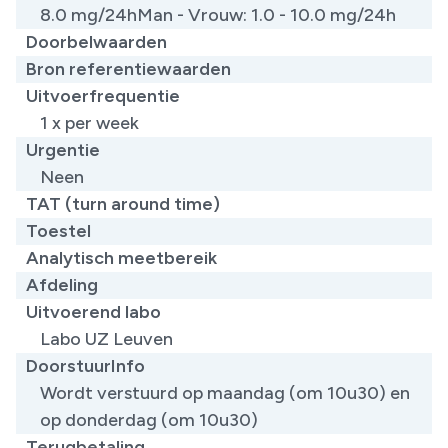
8.0 mg/24hMan - Vrouw: 1.0 - 10.0 mg/24h
Doorbelwaarden
Bron referentiewaarden
Uitvoerfrequentie
1 x per week
Urgentie
Neen
TAT (turn around time)
Toestel
Analytisch meetbereik
Afdeling
Uitvoerend labo
Labo UZ Leuven
DoorstuurInfo
Wordt verstuurd op maandag (om 10u30) en
op donderdag (om 10u30)
Terugbetaling