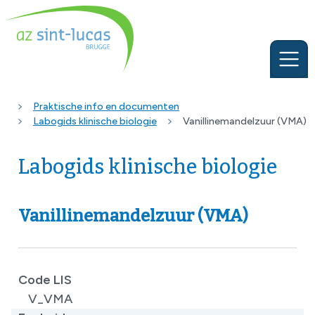
Praktische info en documenten
Labogids klinische biologie
Vanillinemandelzuur (VMA)
Labogids klinische biologie
Vanillinemandelzuur (VMA)
Code LIS
V_VMA