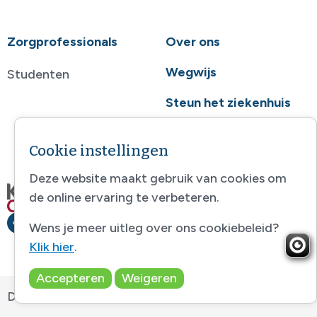
Zorgprofessionals
Over ons
Wegwijs
Studenten
Steun het ziekenhuis
Contact
Cookie instellingen
Deze website maakt gebruik van cookies om
de online ervaring te verbeteren.
Wens je meer uitleg over ons cookiebeleid?
Klik hier
.
Accepteren
Weigeren
Disclaimer
-
Sitemap