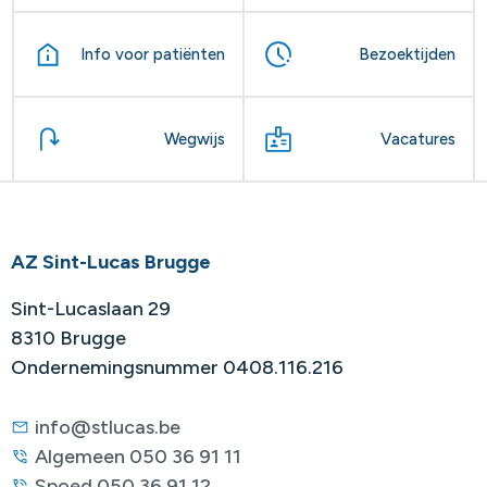
Info voor patiënten
Bezoektijden
Wegwijs
Vacatures
AZ Sint-Lucas Brugge
Sint-Lucaslaan 29
8310 Brugge
Ondernemingsnummer 0408.116.216
info@stlucas.be
Algemeen 050 36 91 11
Spoed 050 36 91 12