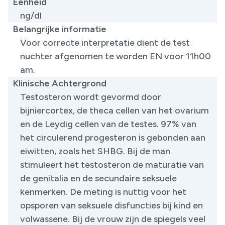
Eenheid
ng/dl
Belangrijke informatie
​Voor correcte interpretatie dient de test
nuchter afgenomen te worden EN voor 11h00
am.
Klinische Achtergrond
Testosteron wordt gevormd door
bijniercortex, de theca cellen van het ovarium
en de Leydig cellen van de testes. 97% van
het circulerend progesteron is gebonden aan
eiwitten, zoals het SHBG. Bij de man
stimuleert het testosteron de maturatie van
de genitalia en de secundaire seksuele
kenmerken. De meting is nuttig voor het
opsporen van seksuele disfuncties bij kind en
volwassene. Bij de vrouw zijn de spiegels veel