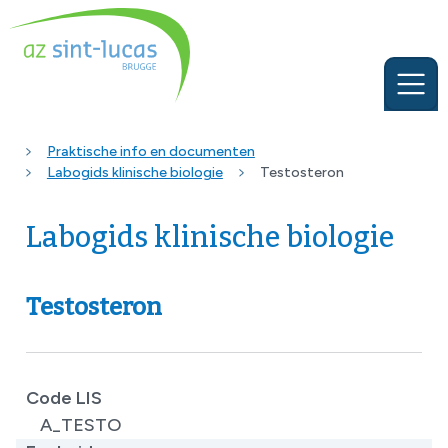
Praktische info en documenten
Labogids klinische biologie
Testosteron
Labogids klinische biologie
Testosteron
Code LIS
A_TESTO