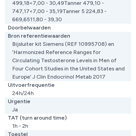
499,18<7,00 - 30,49Tanner 479,10 -
747,17<7,00 - 35,19Tanner 5 224,83 -
669,6511,80 - 39,30
Doorbelwaarden
Bron referentiewaarden
Bijsluiter kit Siemens (REF 10995708) en
'Harmonized Reference Ranges for
Circulating Testosterone Levels in Men of
Four Cohort Studies in the United States and
Europe' J Clin Endocrinol Metab 2017
Uitvoerfrequentie
24h/24h
Urgentie
Ja
TAT (turn around time)
1h - 2h
Toestel