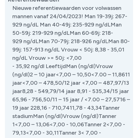
Nieuwe referentiewaarden voor volwassen
mannen vanaf 24/04/2023! Man 19-39j: 267-
929 ng/dL Man 40-49j: 235-929 ng/dLMan
50-59j: 219-929 ng/dLMan 60-69j: 218-
929 ng/dLMan 70-79j: 218-926 ng/dLMan 80-
99j: 157-913 ng/dL Vrouw < 50j: 8,38 - 35,01
ng/dL Vrouw >= 50j: <7,00
- 35,92 ng/dl LeeftijdMan (ng/dl)Vrouw
(ng/dl)2 – 10 jaar<7,00 – 10,50<7.00 – 11,8611
jaar<7,00 – 478,50/12 jaar <7,00 – 487,97/13
jaar8,28 - 549,79/14 jaar 8,91 - 535,34/15 jaar
65,96 - 756,50/11 – 15 jaar / <7.00 – 27,5716 –
19 jaar 228,16 - 710,7411,78 - 43,34Tanner
stadiumMan (ng/dl)Vrouw (ng/dl)Tanner
1<7,00 – 13,06<7,00 - 10,06Tanner 2<7,00 -
79,13<7,00 - 30,11Tanner 3< 7,00 -