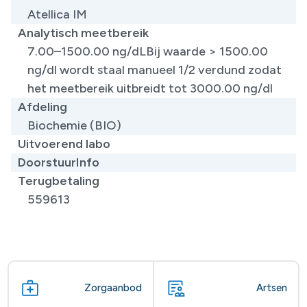
Atellica IM
Analytisch meetbereik
7.00–1500.00 ng/dLBij waarde > 1500.00
ng/dl wordt staal manueel 1/2 verdund zodat
het meetbereik uitbreidt tot 3000.00 ng/dl
Afdeling
Biochemie (BIO)
Uitvoerend labo
DoorstuurInfo
Terugbetaling
559613
Zorgaanbod
Artsen