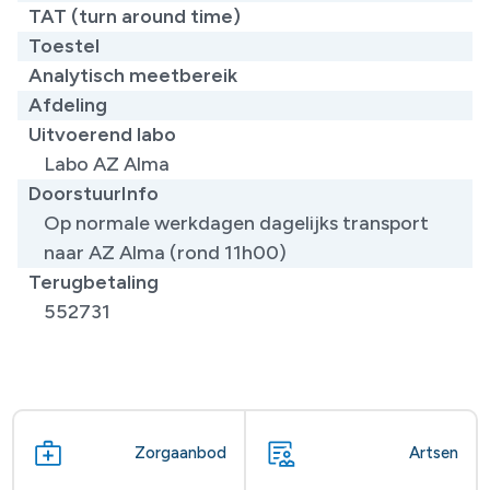
TAT (turn around time)
Toestel
Analytisch meetbereik
Afdeling
Uitvoerend labo
Labo AZ Alma
DoorstuurInfo
Op normale werkdagen dagelijks transport
naar AZ Alma (rond 11h00)
Terugbetaling
552731
Zorgaanbod
Artsen