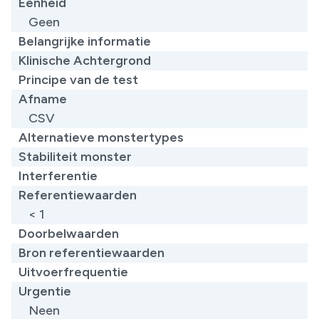
Eenheid
Geen
Belangrijke informatie
Klinische Achtergrond
Principe van de test
Afname
CSV
Alternatieve monstertypes
Stabiliteit monster
Interferentie
Referentiewaarden
< 1
Doorbelwaarden
Bron referentiewaarden
Uitvoerfrequentie
Urgentie
Neen