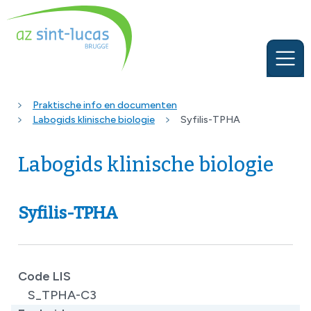
Praktische info en documenten
Labogids klinische biologie
Syfilis-TPHA
Labogids klinische biologie
Syfilis-TPHA
Code LIS
S_TPHA-C3