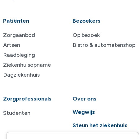
Patiënten
Bezoekers
Zorgaanbod
Op bezoek
Artsen
Bistro & automatenshop
Raadpleging
Ziekenhuisopname
Dagziekenhuis
Zorgprofessionals
Over ons
Wegwijs
Studenten
Steun het ziekenhuis
Contact