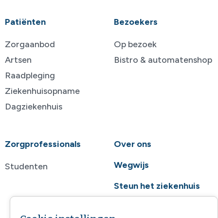
Patiënten
Bezoekers
Zorgaanbod
Op bezoek
Artsen
Bistro & automatenshop
Raadpleging
Ziekenhuisopname
Dagziekenhuis
Zorgprofessionals
Over ons
Wegwijs
Studenten
Steun het ziekenhuis
Contact