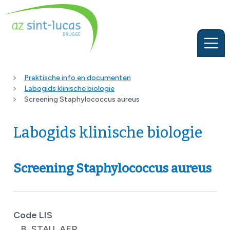
Praktische info en documenten
Labogids klinische biologie
Screening Staphylococcus aureus
Labogids klinische biologie
Screening Staphylococcus aureus
Code LIS
B_STAU_AER