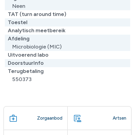
Neen
TAT (turn around time)
Toestel
Analytisch meetbereik
Afdeling
Microbiologie (MIC)
Uitvoerend labo
DoorstuurInfo
Terugbetaling
550373
Zorgaanbod
Artsen