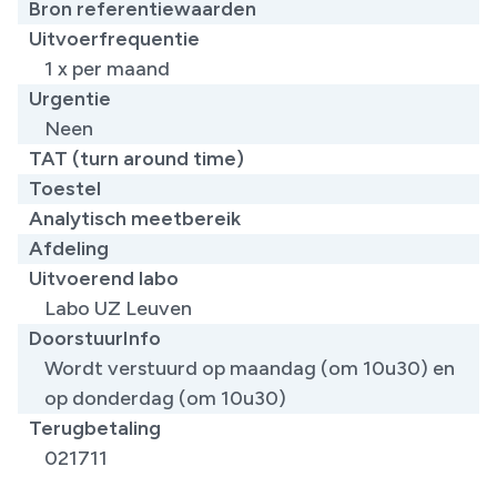
Bron referentiewaarden
Uitvoerfrequentie
1 x per maand
Urgentie
Neen
TAT (turn around time)
Toestel
Analytisch meetbereik
Afdeling
Uitvoerend labo
Labo UZ Leuven
DoorstuurInfo
Wordt verstuurd op maandag (om 10u30) en
op donderdag (om 10u30)
Terugbetaling
021711