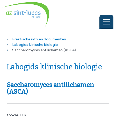
Praktische info en documenten
Labogids klinische biologie
Saccharomyces antilichamen (ASCA)
Labogids klinische biologie
Saccharomyces antilichamen
(ASCA)
Code LIS