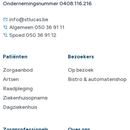
Ondernemingsnummer 0408.116.216
info@stlucas.be
Algemeen 050 36 91 11
Spoed 050 36 91 12
Patiënten
Bezoekers
Zorgaanbod
Op bezoek
Artsen
Bistro & automatenshop
Raadpleging
Ziekenhuisopname
Dagziekenhuis
Zorgprofessionals
Over ons