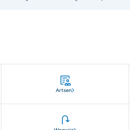
Artsen
Wegwijs