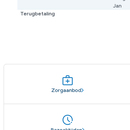
Jan
Terugbetaling
Zorgaanbod
Bezoektijden