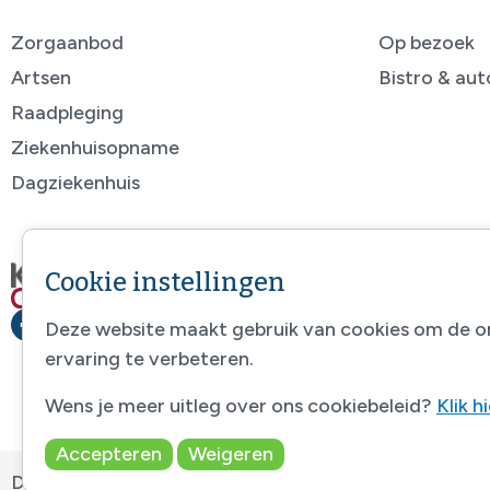
Zorgaanbod
Op bezoek
Artsen
Bistro & au
Raadpleging
Ziekenhuisopname
Dagziekenhuis
Cookie instellingen
Deze website maakt gebruik van cookies om de o
ervaring te verbeteren.
Wens je meer uitleg over ons cookiebeleid?
Klik h
Accepteren
Weigeren
Disclaimer
-
Sitemap