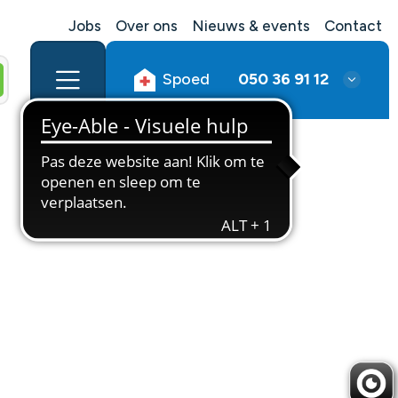
Jobs
Over ons
Nieuws & events
Contact
Spoed
050 36 91 12