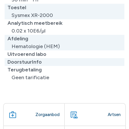
Toestel
Sysmex XR-2000
Analytisch meetbereik
0.02 x 10E6/µl
Afdeling
Hematologie (HEM)
Uitvoerend labo
DoorstuurInfo
Terugbetaling
Geen tarificatie
Zorgaanbod
Artsen