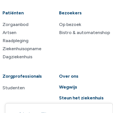
Patiënten
Bezoekers
Zorgaanbod
Op bezoek
Artsen
Bistro & automatenshop
Raadpleging
Ziekenhuisopname
Dagziekenhuis
Zorgprofessionals
Over ons
Wegwijs
Studenten
Steun het ziekenhuis
Contact