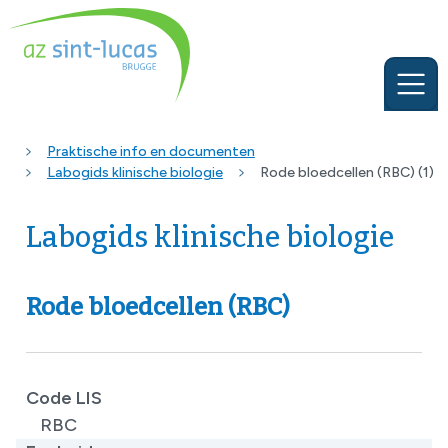
Praktische info en documenten
Labogids klinische biologie
Rode bloedcellen (RBC) (1)
Labogids klinische biologie
Rode bloedcellen (RBC)
Code LIS
RBC