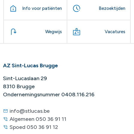
Info voor patiënten
Bezoektijden
Wegwijs
Vacatures
AZ Sint-Lucas Brugge
Sint-Lucaslaan 29
8310 Brugge
Ondernemingsnummer 0408.116.216
info@stlucas.be
Algemeen 050 36 91 11
Spoed 050 36 91 12