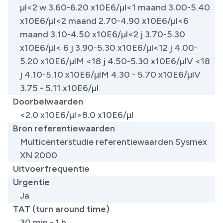
µl<2 w 3.60-6.20 x10E6/µl<1 maand 3.00-5.40
x10E6/µl<2 maand 2.70-4.90 x10E6/µl<6
maand 3.10-4.50 x10E6/µl<2 j 3.70-5.30
x10E6/µl< 6 j 3.90-5.30 x10E6/µl<12 j 4.00-
5.20 x10E6/µlM <18 j 4.50-5.30 x10E6/µlV <18
j 4.10-5.10 x10E6/µlM 4.30 - 5.70 x10E6/µlV
3.75 - 5.11 x10E6/µl
Doorbelwaarden
<2.0 x10E6/µl>8.0 x10E6/µl
Bron referentiewaarden
Multicenterstudie referentiewaarden Sysmex
XN 2000
Uitvoerfrequentie
Urgentie
Ja
TAT (turn around time)
30 min - 1 h