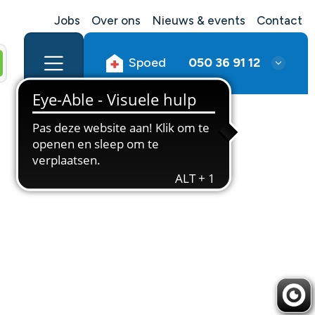
Jobs
Over ons
Nieuws & events
Contact
Spoed
050 36 91 12