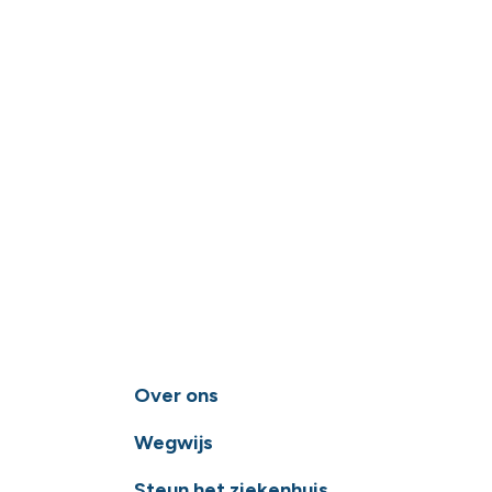
Over ons
Wegwijs
Steun het ziekenhuis