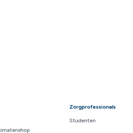
Zorgprofessionals
Studenten
tomatenshop