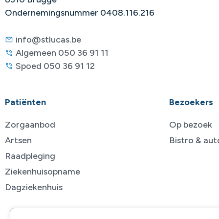
Ondernemingsnummer 0408.116.216
info@stlucas.be
Algemeen 050 36 91 11
Spoed 050 36 91 12
Patiënten
Bezoekers
Zorgaanbod
Op bezoek
Artsen
Bistro & au
Raadpleging
Ziekenhuisopname
Dagziekenhuis