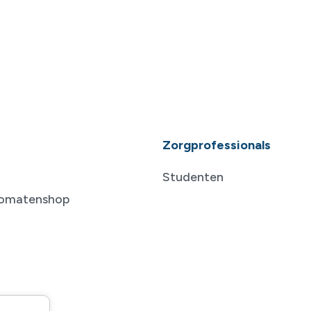
Zorgprofessionals
Studenten
tomatenshop