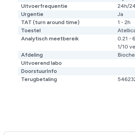
Uitvoerfrequentie
24h/2
Urgentie
Ja
TAT (turn around time)
1 - 2h
Toestel
Atellic
Analytisch meetbereik
0.21 - 
1/10 v
Afdeling
Bioche
Uitvoerend labo
DoorstuurInfo
Terugbetaling
54623