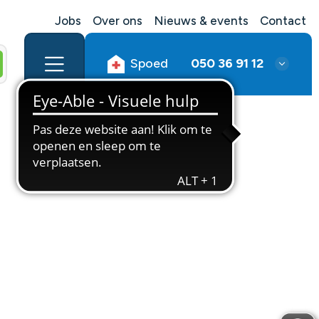
Jobs
Over ons
Nieuws & events
Contact
Spoed
050 36 91 12