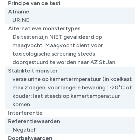
Principe van de test
Afname
URINE
Alternatieve monstertypes
De testen zijn NIET gevalideerd op
maagvocht. Maagvocht dient voor
toxicologische screening steeds
doorgestuurd te worden naar AZ St Jan.
Stabiliteit monster
verse urine op kamertermperatuur (in koelkast
max 2 dagen, voor langere bewaring : -20°C of
kouder; laat steeds op kamertemperatuur
komen
Interferentie
Referentiewaarden
Negatief
Doorbelwaarden