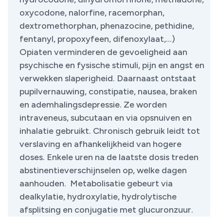
oxycodone, nalorfine, racemorphan,
dextromethorphan, phenazocine, pethidine,
fentanyl, propoxyfeen, difenoxylaat,…)
Opiaten verminderen de gevoeligheid aan
psychische en fysische stimuli, pijn en angst en
verwekken slaperigheid. Daarnaast ontstaat
pupilvernauwing, constipatie, nausea, braken
en ademhalingsdepressie. Ze worden
intraveneus, subcutaan en via opsnuiven en
inhalatie gebruikt. Chronisch gebruik leidt tot
verslaving en afhankelijkheid van hogere
doses. Enkele uren na de laatste dosis treden
abstinentieverschijnselen op, welke dagen
aanhouden. Metabolisatie gebeurt via
dealkylatie, hydroxylatie, hydrolytische
afsplitsing en conjugatie met glucuronzuur.