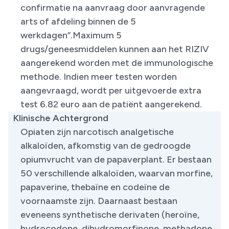
confirmatie na aanvraag door aanvragende
arts of afdeling binnen de 5
werkdagen”.Maximum 5
drugs/geneesmiddelen kunnen aan het RIZIV
aangerekend worden met de immunologische
methode. Indien meer testen worden
aangevraagd, wordt per uitgevoerde extra
test 6.82 euro aan de patiënt aangerekend.
Klinische Achtergrond
Opiaten zijn narcotisch analgetische
alkaloïden, afkomstig van de gedroogde
opiumvrucht van de papaverplant. Er bestaan
50 verschillende alkaloïden, waarvan morfine,
papaverine, thebaïne en codeïne de
voornaamste zijn. Daarnaast bestaan
eveneens synthetische derivaten (heroïne,
hydrocodone, dihydromorfinone, methadone,