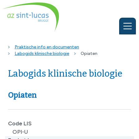
Praktische info en documenten
Labogids klinische biologie
Opiaten
Labogids klinische biologie
Opiaten
Code LIS
OPI-U