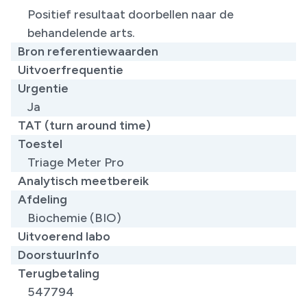
Positief resultaat doorbellen naar de
behandelende arts.
Bron referentiewaarden
Uitvoerfrequentie
Urgentie
Ja
TAT (turn around time)
Toestel
Triage Meter Pro
Analytisch meetbereik
Afdeling
Biochemie (BIO)
Uitvoerend labo
DoorstuurInfo
Terugbetaling
547794