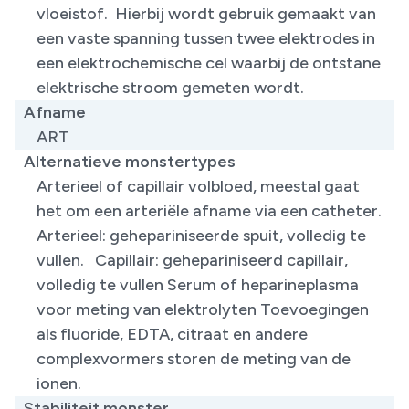
vloeistof. Hierbij wordt gebruik gemaakt van
een vaste spanning tussen twee elektrodes in
een elektrochemische cel waarbij de ontstane
elektrische stroom gemeten wordt.
Afname
ART
Alternatieve monstertypes
Arterieel of capillair volbloed, meestal gaat
het om een arteriële afname via een catheter.
Arterieel: gehepariniseerde spuit, volledig te
vullen. Capillair: gehepariniseerd capillair,
volledig te vullen Serum of heparineplasma
voor meting van elektrolyten Toevoegingen
als fluoride, EDTA, citraat en andere
complexvormers storen de meting van de
ionen.
Stabiliteit monster