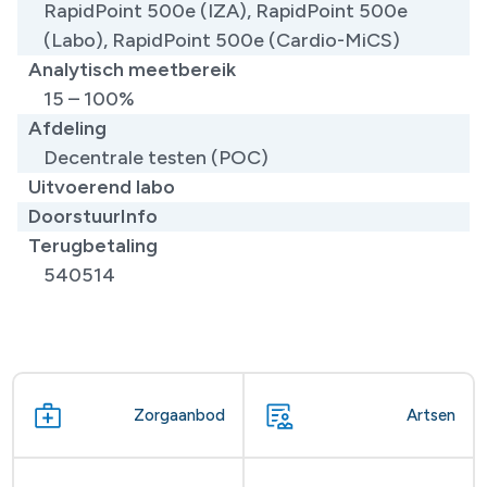
RapidPoint 500e (IZA), RapidPoint 500e
(Labo), RapidPoint 500e (Cardio-MiCS)
Analytisch meetbereik
15 – 100%
Afdeling
Decentrale testen (POC)
Uitvoerend labo
DoorstuurInfo
Terugbetaling
540514
Zorgaanbod
Artsen