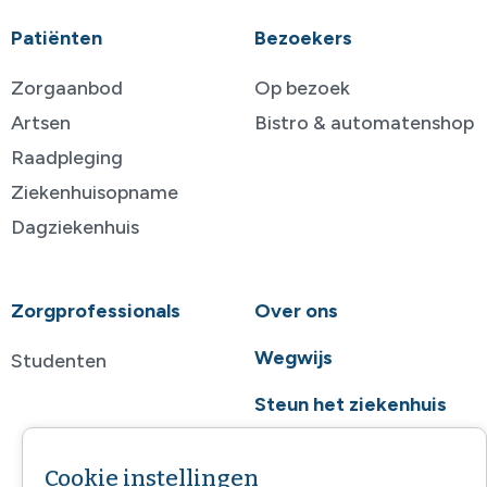
Patiënten
Bezoekers
Zorgaanbod
Op bezoek
Artsen
Bistro & automatenshop
Raadpleging
Ziekenhuisopname
Dagziekenhuis
Zorgprofessionals
Over ons
Wegwijs
Studenten
Steun het ziekenhuis
Contact
Cookie instellingen