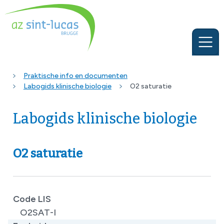
Praktische info en documenten
Labogids klinische biologie
O2 saturatie
Labogids klinische biologie
O2 saturatie
Code LIS
O2SAT-I