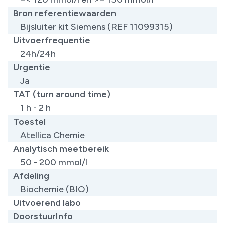
Bron referentiewaarden
Bijsluiter kit Siemens (REF 11099315)
Uitvoerfrequentie
24h/24h
Urgentie
Ja
TAT (turn around time)
1 h - 2 h
Toestel
Atellica Chemie
Analytisch meetbereik
50 - 200 mmol/l
Afdeling
Biochemie (BIO)
Uitvoerend labo
DoorstuurInfo