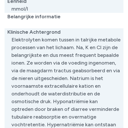
Eenheid
mmol/l
Belangrijke informatie
Klinische Achtergrond
Elektrolyten komen tussen in talrijke metabole
processen van het lichaam. Na, K en Cl zijn de
belangrijkste en dus meest frequent bepaalde
ionen. Ze worden via de voeding ingenomen,
via de maagdarm tractus geabsorbeerd en via
de nieren uitgescheiden. Natrium is het
voornaamste extracellulaire kation en
onderhoudt de waterdistributie en de
osmotische druk. Hyponatriëmie kan
optreden door braken of diarree verminderde
tubulaire reabsorptie en overmatige
vochtretentie. Hypernatriëmie kan ontstaan