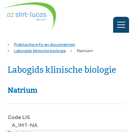
Praktische info en documenten
Labogids klinische biologie
Natrium
Labogids klinische biologie
Natrium
Code LIS
A_IMT-NA