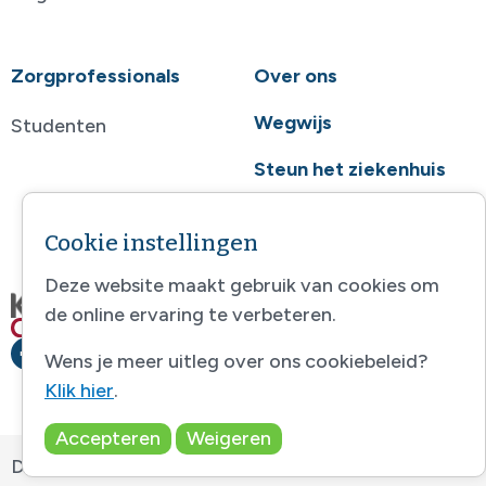
Zorgprofessionals
Over ons
Wegwijs
Studenten
Steun het ziekenhuis
Contact
Cookie instellingen
Deze website maakt gebruik van cookies om
de online ervaring te verbeteren.
Wens je meer uitleg over ons cookiebeleid?
Klik hier
.
Accepteren
Weigeren
Disclaimer
-
Sitemap