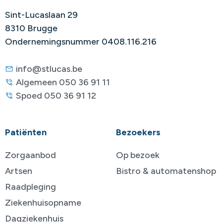
Sint-Lucaslaan 29
8310 Brugge
Ondernemingsnummer 0408.116.216
info@stlucas.be
Algemeen 050 36 91 11
Spoed 050 36 91 12
Patiënten
Bezoekers
Zorgaanbod
Op bezoek
Artsen
Bistro & automatenshop
Raadpleging
Ziekenhuisopname
Dagziekenhuis