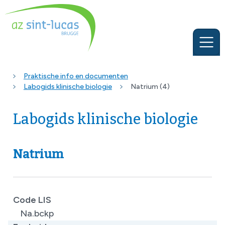
Praktische info en documenten
Labogids klinische biologie
Natrium (4)
Labogids klinische biologie
Natrium
Code LIS
Na.bckp