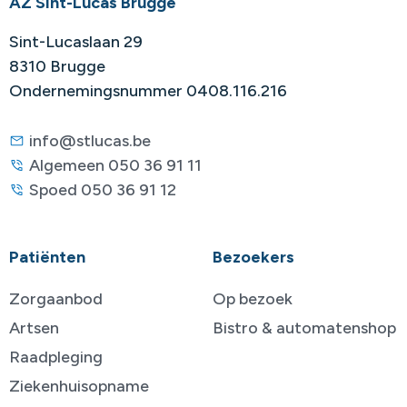
AZ Sint-Lucas Brugge
Sint-Lucaslaan 29
8310 Brugge
Ondernemingsnummer 0408.116.216
info@stlucas.be
Algemeen 050 36 91 11
Spoed 050 36 91 12
Patiënten
Bezoekers
Zorgaanbod
Op bezoek
Artsen
Bistro & automatenshop
Raadpleging
Ziekenhuisopname