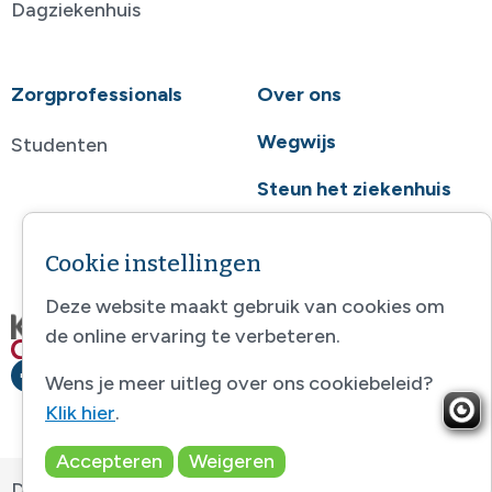
Dagziekenhuis
Zorgprofessionals
Over ons
Wegwijs
Studenten
Steun het ziekenhuis
Contact
Cookie instellingen
Deze website maakt gebruik van cookies om
de online ervaring te verbeteren.
Wens je meer uitleg over ons cookiebeleid?
Klik hier
.
Accepteren
Weigeren
Disclaimer
-
Sitemap