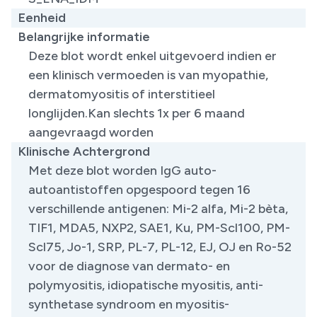
Eenheid
Belangrijke informatie
​Deze blot wordt enkel uitgevoerd indien er
een klinisch vermoeden is van myopathie,
dermatomyositis of interstitieel
longlijden.Kan slechts 1x per 6 maand
aangevraagd worden
Klinische Achtergrond
​Met deze blot worden IgG auto-
autoantistoffen opgespoord tegen 16
verschillende antigenen: Mi-2 alfa, Mi-2 bèta,
TIF1, MDA5, NXP2, SAE1, Ku, PM-Scl100, PM-
Scl75, Jo-1, SRP, PL-7, PL-12, EJ, OJ en Ro-52
voor de diagnose van dermato- en
polymyositis, idiopatische myositis, anti-
synthetase syndroom en myositis-