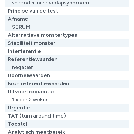
sclerodermie overlapsyndroom.
Principe van de test
Afname
SERUM
Alternatieve monstertypes
Stabiliteit monster
Interferentie
Referentiewaarden
​negatief
Doorbelwaarden
Bron referentiewaarden
Uitvoerfrequentie
1 x per 2 weken
Urgentie
TAT (turn around time)
Toestel
Analytisch meetbereik