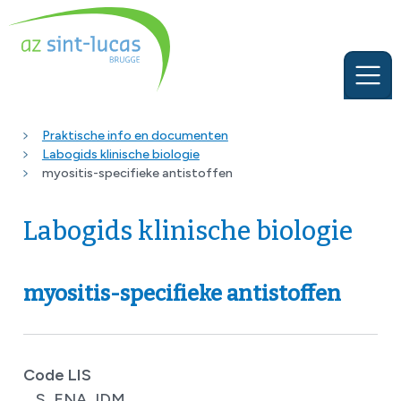
Praktische info en documenten
Labogids klinische biologie
myositis-specifieke antistoffen
Labogids klinische biologie
myositis-specifieke antistoffen
Code LIS
S_ENA_IDM