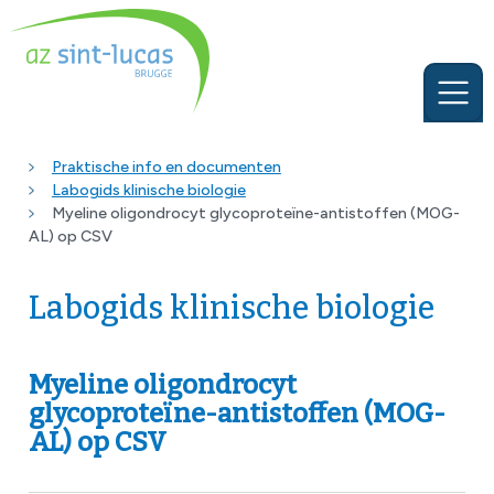
Praktische info en documenten
Labogids klinische biologie
Myeline oligondrocyt glycoproteïne-antistoffen (MOG-
AL) op CSV
Labogids klinische biologie
Myeline oligondrocyt
glycoproteïne-antistoffen (MOG-
AL) op CSV