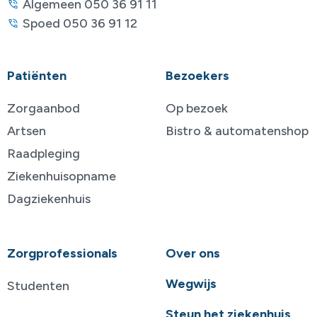
Algemeen 050 36 91 11
Spoed 050 36 91 12
Patiënten
Bezoekers
Zorgaanbod
Op bezoek
Artsen
Bistro & automatenshop
Raadpleging
Ziekenhuisopname
Dagziekenhuis
Zorgprofessionals
Over ons
Wegwijs
Studenten
Steun het ziekenhuis