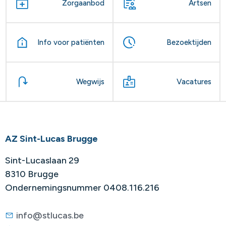
Zorgaanbod
Artsen
Info voor patiënten
Bezoektijden
Wegwijs
Vacatures
AZ Sint-Lucas Brugge
Sint-Lucaslaan 29
8310 Brugge
Ondernemingsnummer 0408.116.216
info@stlucas.be