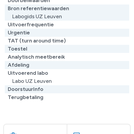
Doorbelwaarden
Bron referentiewaarden
​Labogids UZ Leuven
Uitvoerfrequentie
Urgentie
TAT (turn around time)
Toestel
Analytisch meetbereik
Afdeling
Uitvoerend labo
Labo UZ Leuven
DoorstuurInfo
Terugbetaling