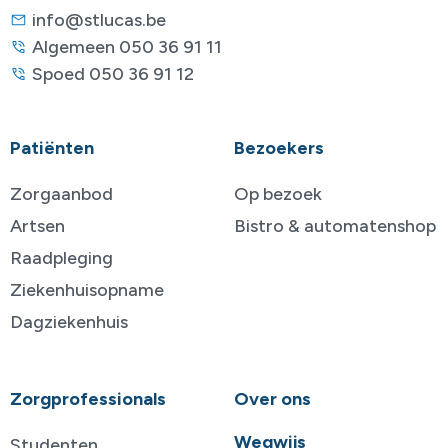
info@stlucas.be
Algemeen 050 36 91 11
Spoed 050 36 91 12
Patiënten
Bezoekers
Zorgaanbod
Op bezoek
Artsen
Bistro & automatenshop
Raadpleging
Ziekenhuisopname
Dagziekenhuis
Zorgprofessionals
Over ons
Wegwijs
Studenten