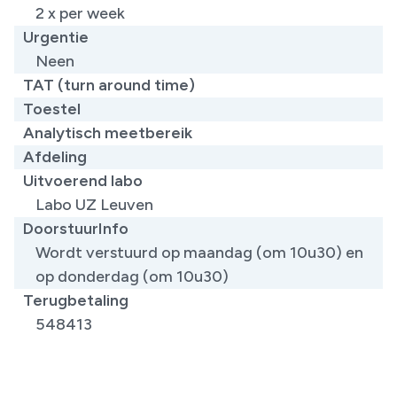
2 x per week
Urgentie
Neen
TAT (turn around time)
Toestel
Analytisch meetbereik
Afdeling
Uitvoerend labo
Labo UZ Leuven
DoorstuurInfo
Wordt verstuurd op maandag (om 10u30) en
op donderdag (om 10u30)
Terugbetaling
548413