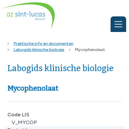
Praktische info en documenten
Labogids klinische biologie
Mycophenolaat
Labogids klinische biologie
Mycophenolaat
Code LIS
V_MYCOP