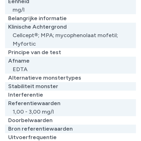
Eenheid
mg/l
Belangrijke informatie
Klinische Achtergrond
Cellcept®; MPA; mycophenolaat mofetil;
Myfortic ​
Principe van de test
Afname
EDTA
Alternatieve monstertypes
Stabiliteit monster
Interferentie
Referentiewaarden
1,00 - 3,00 mg/l
Doorbelwaarden
Bron referentiewaarden
Uitvoerfrequentie