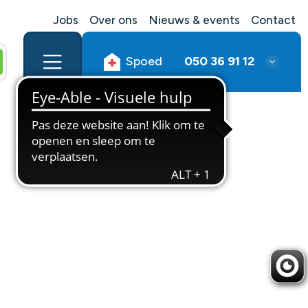
Jobs
Over ons
Nieuws & events
Contact
Spoed
050 36 91 12