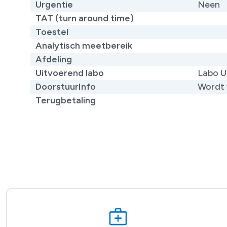
Urgentie
Neen
TAT (turn around time)
Toestel
Analytisch meetbereik
Afdeling
Uitvoerend labo
Labo U
DoorstuurInfo
Wordt 
Terugbetaling