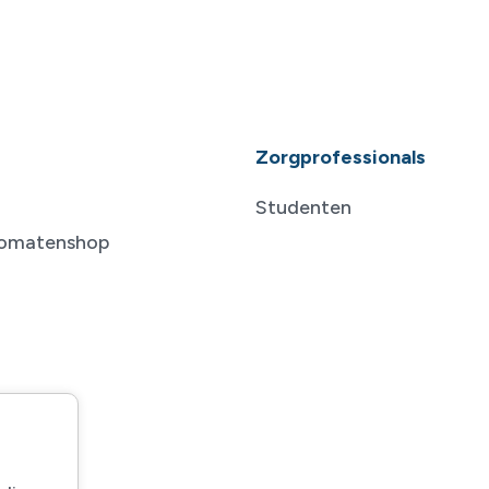
Zorgprofessionals
Studenten
tomatenshop