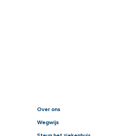
Over ons
Wegwijs
Steun het ziekenhuis