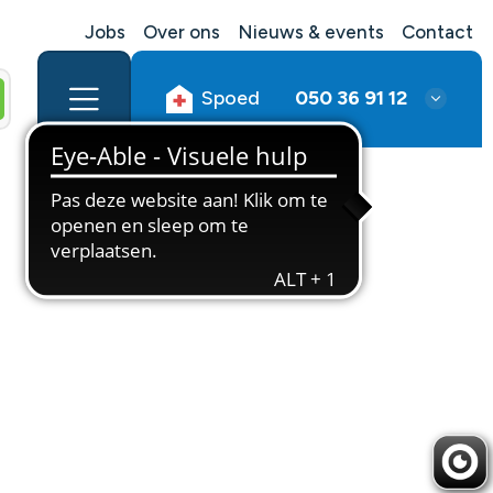
Jobs
Over ons
Nieuws & events
Contact
Spoed
050 36 91 12