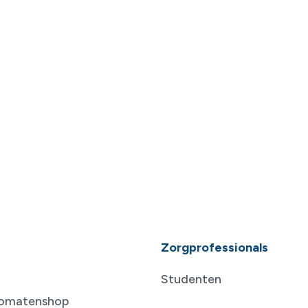
Zorgprofessionals
Studenten
tomatenshop