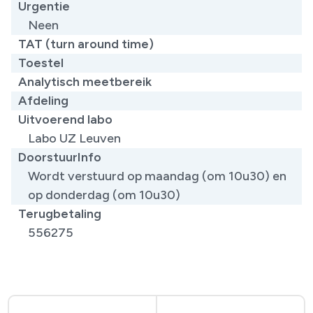
Urgentie
Neen
TAT (turn around time)
Toestel
Analytisch meetbereik
Afdeling
Uitvoerend labo
Labo UZ Leuven
DoorstuurInfo
Wordt verstuurd op maandag (om 10u30) en
op donderdag (om 10u30)
Terugbetaling
556275