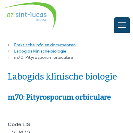
Praktische info en documenten
Labogids klinische biologie
m70: Pityrosporum orbiculare
Labogids klinische biologie
m70: Pityrosporum orbiculare
Code LIS
V_M70