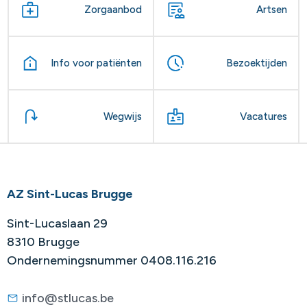
Zorgaanbod
Artsen
Info voor patiënten
Bezoektijden
Wegwijs
Vacatures
AZ Sint-Lucas Brugge
Sint-Lucaslaan 29
8310 Brugge
Ondernemingsnummer 0408.116.216
info@stlucas.be