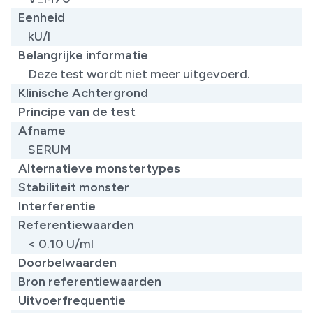
Eenheid
kU/l
Belangrijke informatie
Deze test wordt niet meer uitgevoerd.
Klinische Achtergrond
Principe van de test
Afname
SERUM
Alternatieve monstertypes
Stabiliteit monster
Interferentie
Referentiewaarden
< 0.10 U/ml​
Doorbelwaarden
Bron referentiewaarden
Uitvoerfrequentie