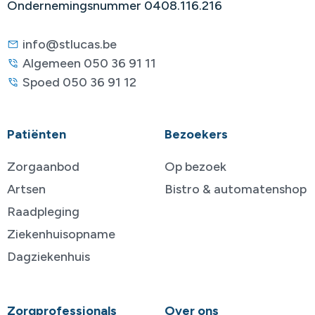
Ondernemingsnummer 0408.116.216
info@stlucas.be
Algemeen 050 36 91 11
Spoed 050 36 91 12
Patiënten
Bezoekers
Zorgaanbod
Op bezoek
Artsen
Bistro & automatenshop
Raadpleging
Ziekenhuisopname
Dagziekenhuis
Zorgprofessionals
Over ons