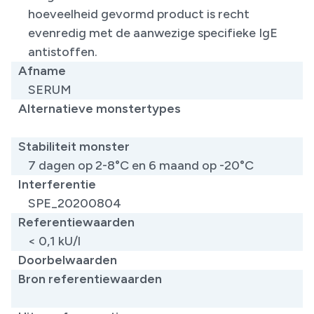
hoeveelheid gevormd product is recht
evenredig met de aanwezige specifieke IgE
antistoffen.
Afname
SERUM
Alternatieve monstertypes
​
Stabiliteit monster
7 dagen op 2-8°C en 6 maand op -20°C
Interferentie
SPE_20200804
Referentiewaarden
< 0,1 kU/l
Doorbelwaarden
Bron referentiewaarden
​