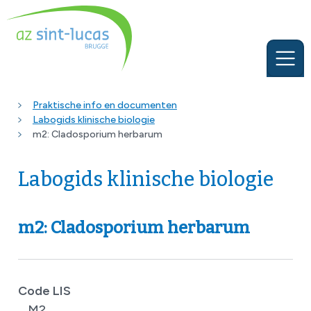
Praktische info en documenten
Labogids klinische biologie
m2: Cladosporium herbarum
Labogids klinische biologie
m2: Cladosporium herbarum
Code LIS
M2