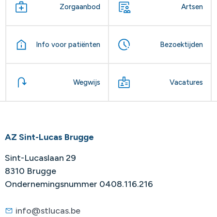
Zorgaanbod
Artsen
Info voor patiënten
Bezoektijden
Wegwijs
Vacatures
AZ Sint-Lucas Brugge
Sint-Lucaslaan 29
8310 Brugge
Ondernemingsnummer 0408.116.216
info@stlucas.be