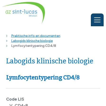
Praktische info en documenten
Labogids klinische biologie
Lymfocytentypering CD4/8
Labogids klinische biologie
Lymfocytentypering CD4/8
Code LIS
V_CD4-8