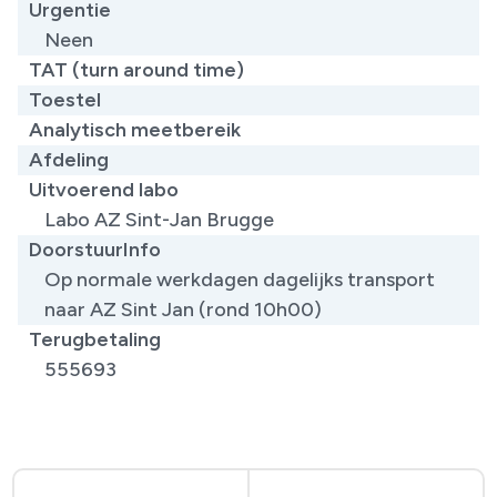
Urgentie
Neen
TAT (turn around time)
Toestel
Analytisch meetbereik
Afdeling
Uitvoerend labo
Labo AZ Sint-Jan Brugge
DoorstuurInfo
Op normale werkdagen dagelijks transport
naar AZ Sint Jan (rond 10h00)
Terugbetaling
555693