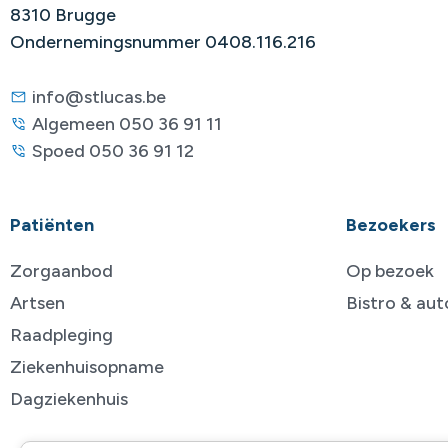
8310 Brugge
Ondernemingsnummer 0408.116.216
info@stlucas.be
Algemeen 050 36 91 11
Spoed 050 36 91 12
Patiënten
Bezoekers
Zorgaanbod
Op bezoek
Artsen
Bistro & au
Raadpleging
Ziekenhuisopname
Dagziekenhuis