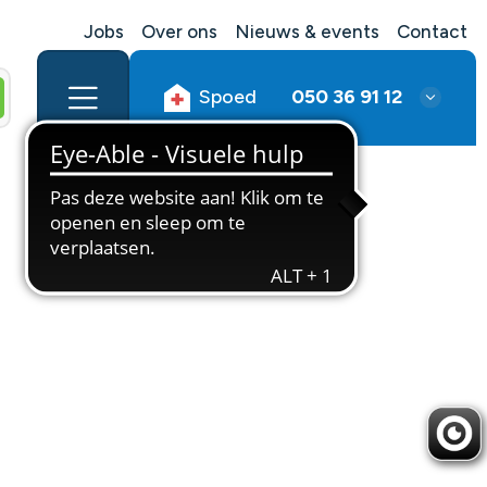
Jobs
Over ons
Nieuws & events
Contact
Spoed
050 36 91 12