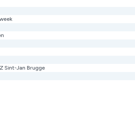
 week
en
Z Sint-Jan Brugge