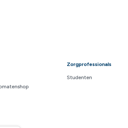
Zorgprofessionals
Studenten
tomatenshop