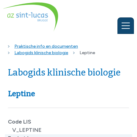
Praktische info en documenten
Labogids klinische biologie
Leptine
Labogids klinische biologie
Leptine
Code LIS
V_LEPTINE