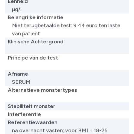
Eenheid
µg/l
Belangrijke informatie
Niet terugbetaalde test: 9.44 euro ten laste
van patiënt
Klinische Achtergrond
​
Principe van de test
​
Afname
SERUM
Alternatieve monstertypes
​
Stabiliteit monster
Interferentie
Referentiewaarden
na overnacht vasten; voor BMI = 18-25