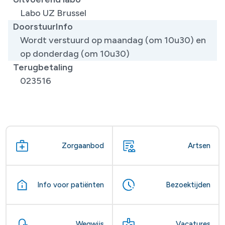
Labo UZ Brussel
DoorstuurInfo
Wordt verstuurd op maandag (om 10u30) en
op donderdag (om 10u30)
Terugbetaling
023516
Zorgaanbod
Artsen
Info voor patiënten
Bezoektijden
Wegwijs
Vacatures