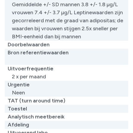
Gemiddelde +/- SD mannen 3.8 +/- 1.8 µg/L
vrouwen 7.4 +/- 3.7 µg/L Leptinewaarden zijn
gecorreleerd met de graad van adipositas; de
waarden bij vrouwen stijgen 2.5x sneller per
BMI-eenheid dan bij mannen
Doorbelwaarden
Bron referentiewaarden
​
Uitvoerfrequentie
2 x per maand
Urgentie
Neen
TAT (turn around time)
Toestel
Analytisch meetbereik
Afdeling
Uitvoerend labo