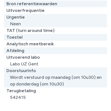
Bron referentiewaarden
Uitvoerfrequentie
Urgentie
Neen
TAT (turn around time)
Toestel
Analytisch meetbereik
Afdeling
Uitvoerend labo
Labo UZ Gent
DoorstuurInfo
Wordt verstuurd op maandag (om 10u30) en
op donderdag (om 10u30)
Terugbetaling
542415