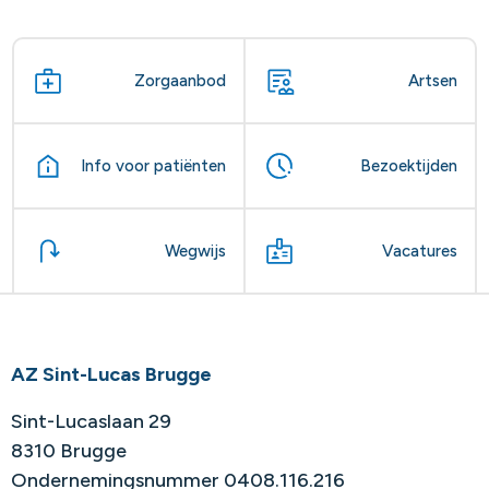
Zorgaanbod
Artsen
Info voor patiënten
Bezoektijden
Wegwijs
Vacatures
AZ Sint-Lucas Brugge
Sint-Lucaslaan 29
8310 Brugge
Ondernemingsnummer 0408.116.216