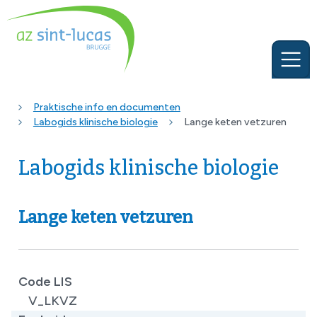
Praktische info en documenten
Labogids klinische biologie
Lange keten vetzuren
Labogids klinische biologie
Lange keten vetzuren
Code LIS
V_LKVZ