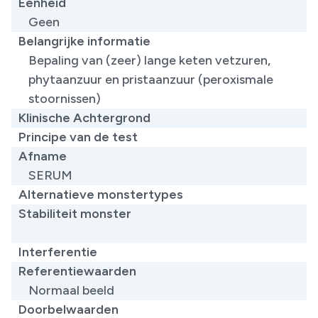
Eenheid
Geen
Belangrijke informatie
​Bepaling van (zeer) lange keten vetzuren,
phytaanzuur en pristaanzuur (peroxismale
stoornissen)
Klinische Achtergrond
Principe van de test
Afname
SERUM
Alternatieve monstertypes
Stabiliteit monster
Interferentie
Referentiewaarden
Normaal beeld
Doorbelwaarden