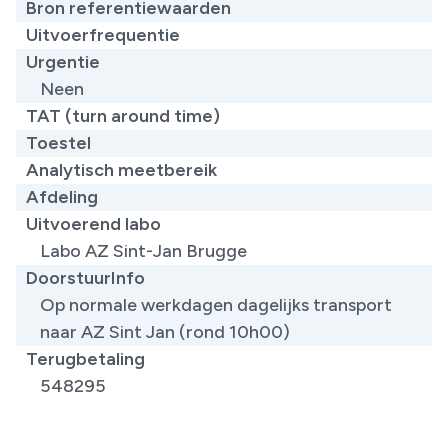
Bron referentiewaarden
Uitvoerfrequentie
Urgentie
Neen
TAT (turn around time)
Toestel
Analytisch meetbereik
Afdeling
Uitvoerend labo
Labo AZ Sint-Jan Brugge
DoorstuurInfo
Op normale werkdagen dagelijks transport
naar AZ Sint Jan (rond 10h00)
Terugbetaling
548295