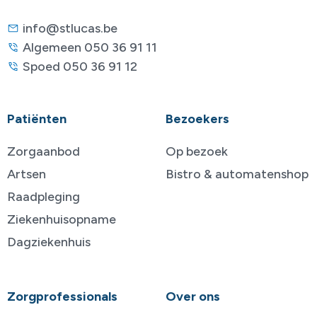
info@stlucas.be
Algemeen 050 36 91 11
Spoed 050 36 91 12
Patiënten
Bezoekers
Zorgaanbod
Op bezoek
Artsen
Bistro & automatenshop
Raadpleging
Ziekenhuisopname
Dagziekenhuis
Zorgprofessionals
Over ons