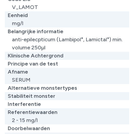
V_LAMOT
Eenheid
mg/l
Belangrijke informatie
anti-epilecpticum (Lambipol°, Lamictal°) min.
volume 250µl
Klinische Achtergrond
Principe van de test
Afname
SERUM
Alternatieve monstertypes
Stabiliteit monster
Interferentie
Referentiewaarden
2 - 15 mg/l
Doorbelwaarden