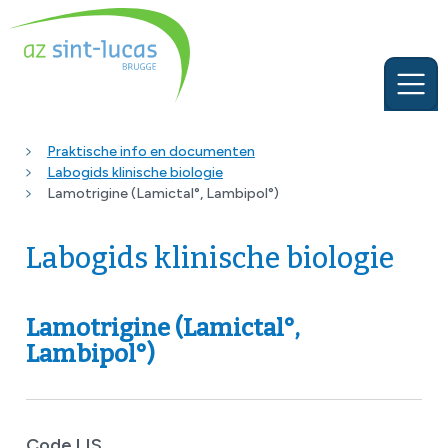
Praktische info en documenten
Labogids klinische biologie
Lamotrigine (Lamictal°, Lambipol°)
Labogids klinische biologie
Lamotrigine (Lamictal°,
Lambipol°)
Code LIS