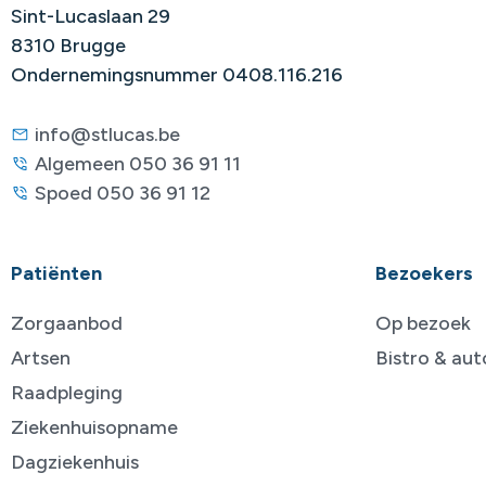
Sint-Lucaslaan 29
8310 Brugge
Ondernemingsnummer 0408.116.216
info@stlucas.be
Algemeen 050 36 91 11
Spoed 050 36 91 12
Patiënten
Bezoekers
Zorgaanbod
Op bezoek
Artsen
Bistro & au
Raadpleging
Ziekenhuisopname
Dagziekenhuis