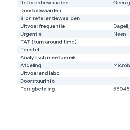
Referentiewaarden
Geen g
Doorbelwaarden
Bron referentiewaarden
Uitvoerfrequentie
Dageli
Urgentie
Neen
TAT (turn around time)
Toestel
Analytisch meetbereik
Afdeling
Microb
Uitvoerend labo
DoorstuurInfo
Terugbetaling
55045