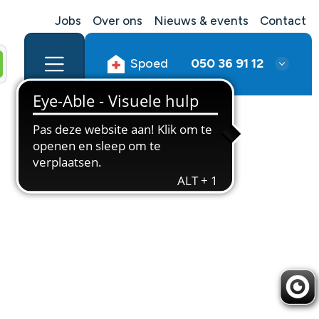
Jobs
Over ons
Nieuws & events
Contact
Spoed
050 36 91 12