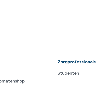
Zorgprofessionals
Studenten
tomatenshop